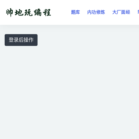
题库
内功修炼
大厂面经
全部
登录后操作