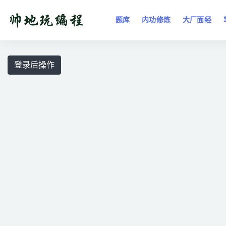
题库
内功修炼
大厂面经
全部
登录后操作