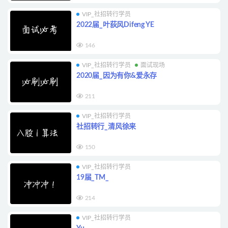
VIP_社招转行学员
2022届_叶荻风Difeng YE
146
VIP_社招转行学员
面试现场
2020届_因为有你&爱永存
211
VIP_社招转行学员
社招转行_清风徐来
150
VIP_社招转行学员
19届_TM_
214
VIP_社招转行学员