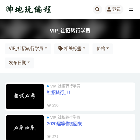
登录
全部
VIP_社招转行学员
VIP_社招转行学员
相关标签
价格
发布日期
VIP_社招转行学员
社招转行_? !
230
VIP_社招转行学员
2020届等你@回来
271