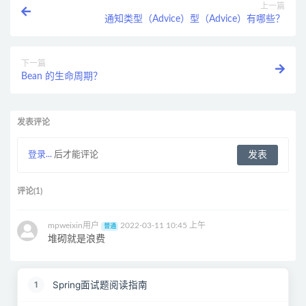
上一篇
通知类型（Advice）型（Advice）有哪些？
下一篇
Bean 的生命周期？
发表评论
登录...
后才能评论
评论(1)
mpweixin用户
2022-03-11 10:45 上午
普通
堆砌就是浪费
Spring面试题阅读指南
1