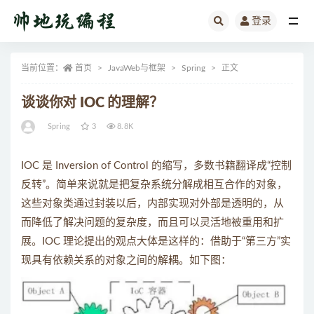
登录
全部
当前位置：
首页
JavaWeb与框架
Spring
正文
谈谈你对 IOC 的理解？
Spring
3
8.8K
IOC 是 Inversion of Control 的缩写，多数书籍翻译成“控制
反转”。简单来说就是把复杂系统分解成相互合作的对象，
这些对象类通过封装以后，内部实现对外部是透明的，从
而降低了解决问题的复杂度，而且可以灵活地被重用和扩
展。IOC 理论提出的观点大体是这样的：借助于“第三方”实
现具有依赖关系的对象之间的解耦。如下图：