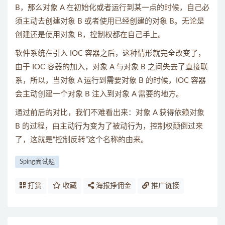
B，那么对象 A 在初始化或者运行到某一点的时候，自己必
须主动去创建对象 B 或者使用已经创建的对象 B。无论是
创建还是使用对象 B，控制权都在自己手上。
软件系统在引入 IOC 容器之后，这种情形就完全改变了，
由于 IOC 容器的加入，对象 A 与对象 B 之间失去了直接联
系，所以，当对象 A 运行到需要对象 B 的时候，IOC 容器
会主动创建一个对象 B 注入到对象 A 需要的地方。
通过前后的对比，我们不难看出来：对象 A 获得依赖对象
B 的过程，由主动行为变为了被动行为，控制权颠倒过来
了，这就是“控制反转”这个名称的由来。
Sping面试题
打赏
收藏
海报挣佣金
推广链接