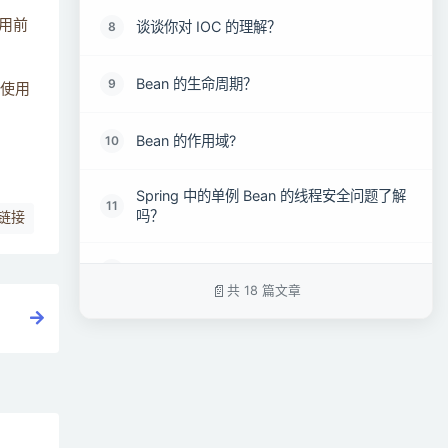
调用前
谈谈你对 IOC 的理解？
8
Bean 的生命周期？
9
里面使用
Bean 的作用域?
10
Spring 中的单例 Bean 的线程安全问题了解
11
吗？
链接
谈谈你对 Spring 中的事务的理解？
12
共 18 篇文章
Spring 中的事务隔离级别？
13
Spring 中的事物传播行为？
14
Spring 常用的注入方式有哪些？
15