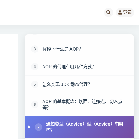
登录
Spring面试题阅读指南
1
使用 Spring 框架的好处是什么？
2
解释下什么是 AOP？
3
AOP 的代理有哪几种方式？
4
怎么实现 JDK 动态代理？
5
AOP 的基本概念：切面、连接点、切入点
6
等？
通知类型（Advice）型（Advice）有哪
7
些？