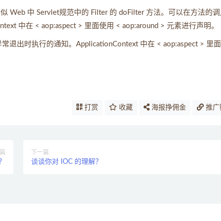
eb 中 Servlet规范中的 Filter 的 doFilter 方法。可以在方法的
中在 < aop:aspect > 里面使用 < aop:around > 元素进行声明。
异常退出时执行的通知。ApplicationContext 中在 < aop:aspect > 
打赏
收藏
海报挣佣金
推广
篇
下一篇
？
谈谈你对 IOC 的理解？