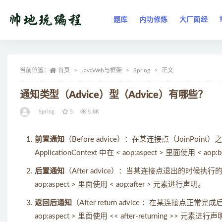
题库
内功修炼
大厂面经
全部
当前位置：
首页
JavaWeb与框架
Spring
正文
通知类型（Advice）型（Advice）有哪些？
Spring
5
5.8K
前置通知
（Before advice）：在某连接点（Join
ApplicationContext 中在 < aop:aspect > 里面使用 < a
后置通知
（After advice）：当某连接点退出的时候执行的
aop:aspect > 里面使用 < aop:after > 元素进行声明。
返回后通知
（After return advice ：在某连接点正常
aop:aspect > 里面使用 << after-returning >> 元素进行