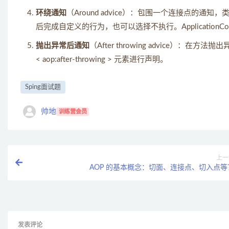
环绕通知
（Around advice）：包围一个连接点的通知，类似 W
后完成自定义的行为，也可以选择不执行。ApplicationContext 
抛出异常后通知
（After throwing advice）：在方法抛出
< aop:after-throwing > 元素进行声明。
Sping面试题
帅地
训练营会员
上一
AOP 的基本概念：切面、连接点、切入点等
发表评论