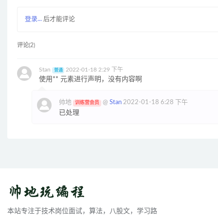
登录...
后才能评论
评论(2)
Stan
2022-01-18 2:29 下午
普通
使用** 元素进行声明，没有内容啊
帅地
@
Stan
2022-01-18 6:28 下午
训练营会员
已处理
本站专注于技术岗位面试，算法，八股文，学习路