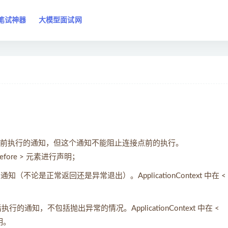
笔试神器
大模型面试网
Point）之前执行的通知，但这个通知不能阻止连接点前的执行。
op:before > 元素进行声明；
通知（不论是正常返回还是异常退出）。ApplicationContext 中在 <
完成后执行的通知，不包括抛出异常的情况。ApplicationContext 中在 <
声明。