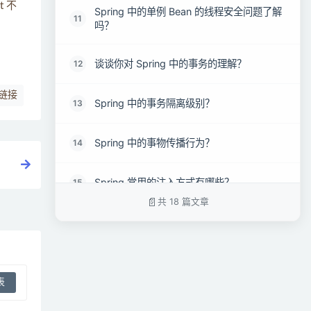
t 不
Spring 中的单例 Bean 的线程安全问题了解
11
吗？
谈谈你对 Spring 中的事务的理解？
12
链接
Spring 中的事务隔离级别？
13
Spring 中的事物传播行为？
14
Spring 常用的注入方式有哪些？
15
共 18 篇文章
Spring 框架中用到了哪些设计模式？
16
ApplicationContext 通常的实现有哪些?
17
Spring如何解决循环依赖问题(超详细)
18