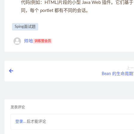
代码(例如：HTML)片段的小型 Java Web 插件。它们基于 por
同，每个 portlet 都有不同的会话。
Sping面试题
帅地
训练营会员
上一
Bean 的生命周
发表评论
登录...
后才能评论