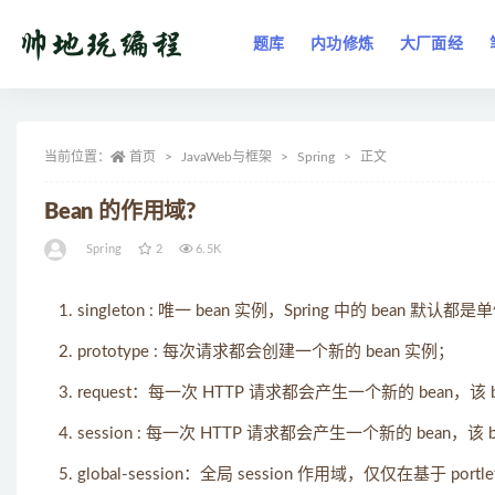
题库
内功修炼
大厂面经
全部
当前位置：
首页
JavaWeb与框架
Spring
正文
Bean 的作用域?
Spring
2
6.5K
singleton : 唯一 bean 实例，Spring 中的 bean 默认都
prototype : 每次请求都会创建一个新的 bean 实例；
request：每一次 HTTP 请求都会产生一个新的 bean，该 be
session : 每一次 HTTP 请求都会产生一个新的 bean，该 b
global-session：全局 session 作用域，仅仅在基于 po