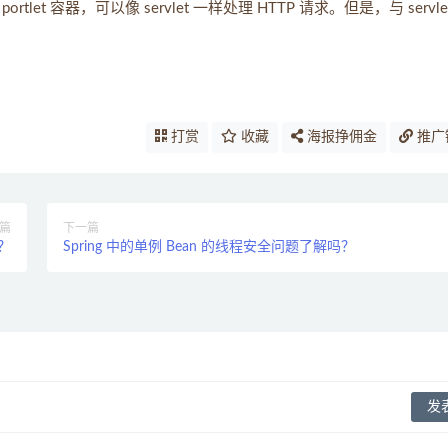
tlet 容器，可以像 servlet 一样处理 HTTP 请求。但是，与 servle
打赏
收藏
海报挣佣金
推广
篇
下一篇
期？
Spring 中的单例 Bean 的线程安全问题了解吗？