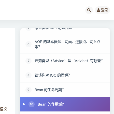
登录
AOP 的代理有哪几种方式？
4
怎么实现 JDK 动态代理？
5
AOP 的基本概念：切面、连接点、切入点
6
等？
通知类型（Advice）型（Advice）有哪些？
7
谈谈你对 IOC 的理解？
8
Bean 的生命周期？
9
Bean 的作用域?
10
成语义