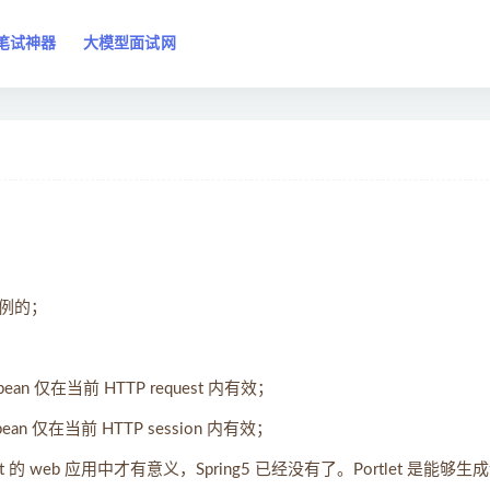
笔试神器
大模型面试网
是单例的；
an 仅在当前 HTTP request 内有效；
ean 仅在当前 HTTP session 内有效；
rtlet 的 web 应用中才有意义，Spring5 已经没有了。Portlet 是能够生