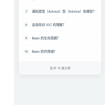
通知类型（Advice）型（Advice）有哪些？
7
谈谈你对 IOC 的理解？
8
Bean 的生命周期？
9
Bean 的作用域?
10
Spring 中的单例 Bean 的线程安全问题了解
11
共 18 篇文章
吗？
谈谈你对 Spring 中的事务的理解？
12
Spring 中的事务隔离级别？
13