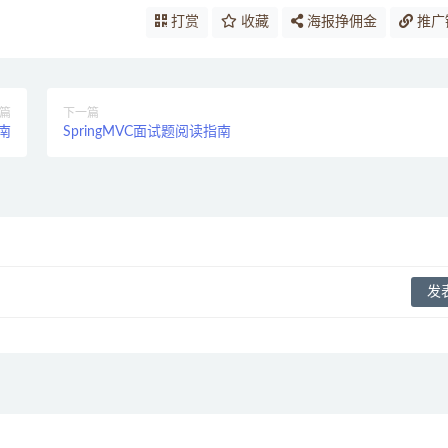
打赏
收藏
海报挣佣金
推广
篇
下一篇
指南
SpringMVC面试题阅读指南