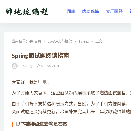
题库
内功修炼
大厂面经
全部
当前位置：
首页
JavaWeb与框架
Spring
正文
Spring面试题阅读指南
Spring
0
21.7K
大家好，我是帅地。
为了方便大家复习，这些面试题的展示采取了
右边面试题目，
由于手机端不支持这种展示方式，当然，为了手机方便阅读，
关面试题还会持续更新，尽量补充完善起来，建议收藏帅地的
以下链接点进去就是答案