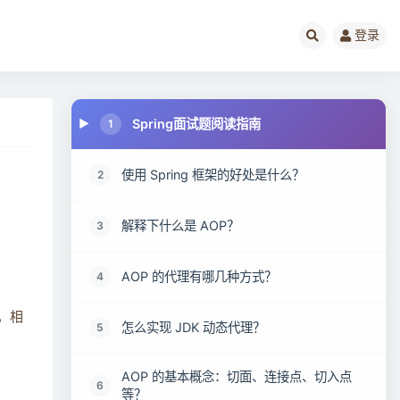
登录
Spring面试题阅读指南
1
使用 Spring 框架的好处是什么？
2
解释下什么是 AOP？
3
AOP 的代理有哪几种方式？
4
，相
怎么实现 JDK 动态代理？
5
AOP 的基本概念：切面、连接点、切入点
6
等？