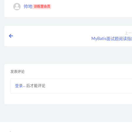
帅地
训练营会员
上一
MyBatis面试题阅读
发表评论
登录...
后才能评论