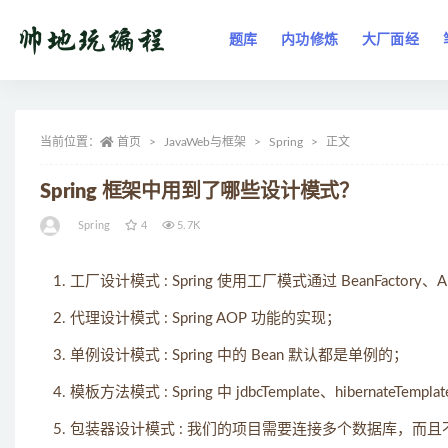
题库
内功修炼
大厂面经
全部
当前位置：
首页
JavaWeb与框架
Spring
正文
Spring 框架中用到了哪些设计模式？
Spring
4
5.7K
工厂设计模式 : Spring 使用工厂模式通过 BeanFactory、Appl
代理设计模式 : Spring AOP 功能的实现；
单例设计模式 : Spring 中的 Bean 默认都是单例的；
模板方法模式 : Spring 中 jdbcTemplate、hiberna
包装器设计模式 : 我们的项目需要连接多个数据库，而