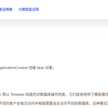
笔试神器
大模型面试网
icationContext 创建 bean 对象；
teTemplate 等以 Template 结尾的对数据库操作的类，它们就使用到了模板模
且不同的客户在每次访问中根据需要会去访问不同的数据库。这种模式