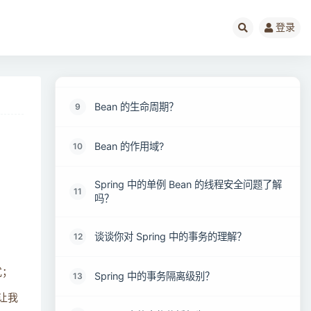
通知类型（Advice）型（Advice）有哪些？
7
登录
谈谈你对 IOC 的理解？
8
Bean 的生命周期？
9
Bean 的作用域?
10
Spring 中的单例 Bean 的线程安全问题了解
11
吗？
谈谈你对 Spring 中的事务的理解？
12
式；
Spring 中的事务隔离级别？
13
让我