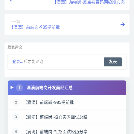
【滴滴】Java岗-差点被赛码网搞崩心态
下一篇
【滴滴】前端岗-985提前批
发表评论
登录...
后才能评论
滴滴前端岗开发面经汇总
1
【滴滴】前端岗-985提前批
2
【滴滴】前端岗-橙心实习面试总结
3
【滴滴】前端岗-社招面试经历分享
4