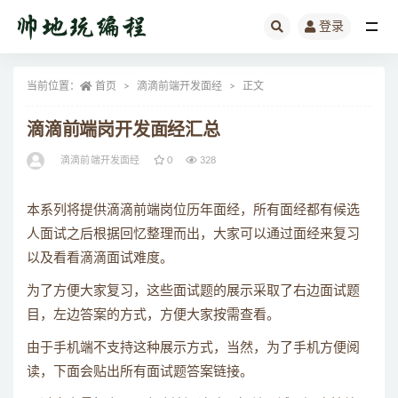
登录
全部
当前位置：
首页
滴滴前端开发面经
正文
滴滴前端岗开发面经汇总
滴滴前端开发面经
0
328
本系列将提供滴滴前端岗位历年面经，所有面经都有候选
人面试之后根据回忆整理而出，大家可以通过面经来复习
以及看看滴滴面试难度。
为了方便大家复习，这些面试题的展示采取了右边面试题
目，左边答案的方式，方便大家按需查看。
由于手机端不支持这种展示方式，当然，为了手机方便阅
读，下面会贴出所有面试题答案链接。