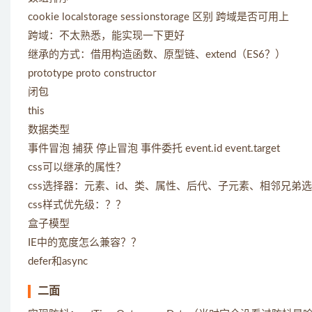
cookie localstorage sessionstorage 区别 跨域是否可用上
跨域：不太熟悉，能实现一下更好
继承的方式：借用构造函数、原型链、extend（ES6？）
prototype proto constructor
闭包
this
数据类型
事件冒泡 捕获 停止冒泡 事件委托 event.id event.target
css可以继承的属性？
css选择器：元素、id、类、属性、后代、子元素、相邻兄弟
css样式优先级：？？
盒子模型
IE中的宽度怎么兼容？？
defer和async
二面