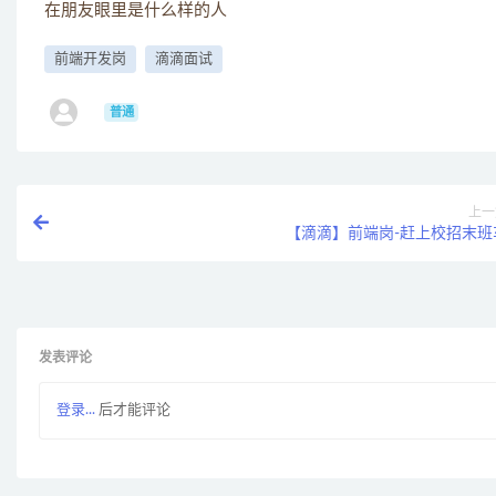
在朋友眼里是什么样的人
前端开发岗
滴滴面试
ㅤ
普通
上一
【滴滴】前端岗-赶上校招末班
发表评论
登录...
后才能评论