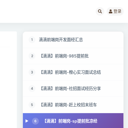
登录
滴滴前端岗开发面经汇总
1
【滴滴】前端岗-985提前批
2
【滴滴】前端岗-橙心实习面试总结
3
【滴滴】前端岗-社招面试经历分享
4
【滴滴】前端岗-赶上校招末班车
5
【滴滴】前端岗-sp提前批凉经
6