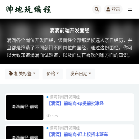
登录
滴滴前端开发面经
滴滴前端开发面经
滴滴各个岗位开发面经，该面经全部都是候选人亲自经历，并
且都是筛选了不同部门不同岗位的面经，通过这份面经，你可
以大致知道滴滴面试难道，以及面试官喜欢问哪方面的知识。
相关标签
价格
发布日期
滴滴前端开发面经
【滴滴】前端岗-sp提前批凉经
195
滴滴前端开发面经
【滴滴】前端岗-赶上校招末班车