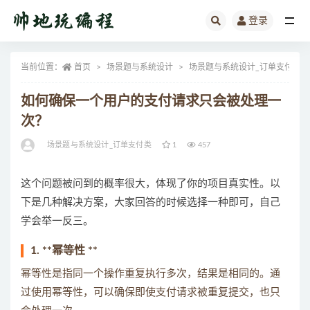
登录
全部
当前位置：
首页
场景题与系统设计
场景题与系统设计_订单支付类
如何确保一个用户的支付请求只会被处理一
次？
场景题与系统设计_订单支付类
1
457
这个问题被问到的概率很大，体现了你的项目真实性。以
下是几种解决方案，大家回答的时候选择一种即可，自己
学会举一反三。
1. **幂等性 **
幂等性是指同一个操作重复执行多次，结果是相同的。通
过使用幂等性，可以确保即使支付请求被重复提交，也只