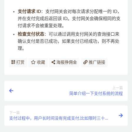
支付请求 ID
：支付网关会对每次请求分配唯一的 ID，
并在支付完成后返回该 ID。支付网关会确保相同的支
付请求不会被重复处理。
检查支付状态
：可以通过调用支付网关的查询接口来
确认支付是否已成功，如果支付已经成功，则不再处
理。
打赏
收藏
海报挣佣金
推广链接
上一篇
简单介绍一下支付系统的流程
下一篇
支付过程中，用户长时间没有完成支付,比如限时三十分
钟，如何实现订单自动关闭_