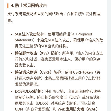
4.
防止常见网络攻击
支付系统需要防御常见的网络攻击，保护系统免受外部威
胁。
SQL注入攻击防护
：使用预编译语句（Prepared
Statements）来避免SQL注入攻击，确保用户输入的数
据无法直接影响SQL查询的结构。
跨站脚本攻击（XSS）防护
：所有用户输入的内容应进
行转义和过滤，避免恶意脚本注入，保护用户的浏览
器免受攻击。
跨站请求伪造（CSRF）防护
：使用
CSRF token
（跨
站请求伪造令牌）来防止恶意网站通过用户的浏览器
发起伪造请求。
DOS/DDoS防护
：使用防火墙、流量清洗服务和速率
限制等措施，防止拒绝服务攻击（DOS）或分布式拒
绝服务攻击（DDoS）对系统造成影响。可以结合
CDN
（内容分发网络）和
Web应用防火墙（WAF）