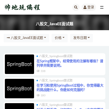
登录
八股文_JavaEE面试题
八股文_JavaEE面试题
八股文_JavaEE面试题
价格
发布日期
八股文_Springboot面试题
在Spring框架中，经常使用的注解有哪些？请
列举并简要说明。
338
八股文_Springboot面试题
在学习和使用SpringBoot过程中，你觉得最大
的挑战是什么，你是如何克服的?
180
八股文_Springboot面试题