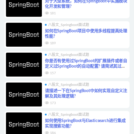
对于大型系统，如何在SpringBoot中实施模块
化开发和管理?
181
八股文_Springboot面试题
如何在SpringBoot项目中使用多线程提高处理
性能?
189
八股文_Springboot面试题
你是否有使用过SpringBoot的扩展插件或者自
定义过SpringBoot的自动配置? 请简述其过
程。
157
八股文_Springboot面试题
请描述一下在SpringBoot中如何实现自定义注
解及其处理逻辑?
173
八股文_Springboot面试题
如何使用SpringBoot与Elasticsearch进行集成
实现搜索功能?
186