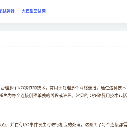
笔试神器
大模型面试网
进程中同时管理多个I/O操作的技术，常用于处理多个网络连接。通过这种技
避免为每个连接创建单独的线程或进程。常见的IO多路复用技术包括
的状态，并在有I/O事件发生时进行相应的处理。这避免了每个连接都