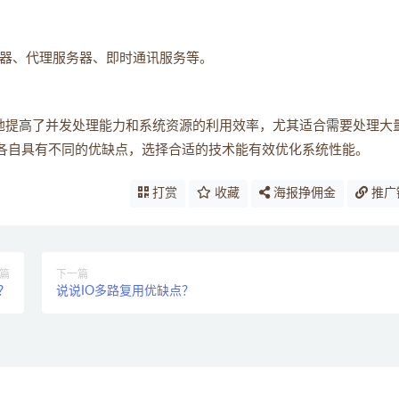
务器、代理服务器、即时通讯服务等。
大地提高了并发处理能力和系统资源的利用效率，尤其适合需要处理大
各自具有不同的优缺点，选择合适的技术能有效优化系统性能。
打赏
收藏
海报挣佣金
推广
篇
下一篇
？
说说IO多路复用优缺点？