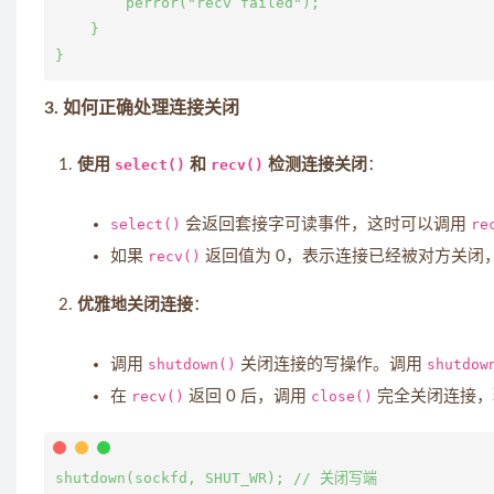
        perror("recv failed");

    }

3.
如何正确处理连接关闭
使用
select()
和
recv()
检测连接关闭
：
select()
会返回套接字可读事件，这时可以调用
re
如果
recv()
返回值为 0，表示连接已经被对方关闭
优雅地关闭连接
：
调用
shutdown()
关闭连接的写操作。调用
shutdow
在
recv()
返回 0 后，调用
close()
完全关闭连接，
shutdown(sockfd, SHUT_WR); // 关闭写端
