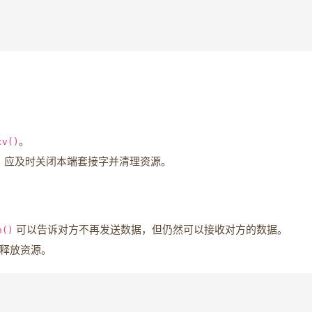
cv()
。
，应及时关闭本端套接字并清理资源。
n()
可以告诉对方不再发送数据，但仍然可以接收对方的数据。
释放资源。