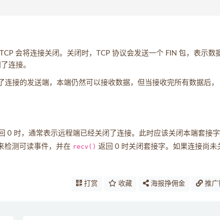
TCP 会将连接关闭。关闭时，TCP 协议会发送一个 FIN 包，表示数
闭了连接。
了连接的发送端，本端仍然可以接收数据，但当接收完所有数据后，
。
回 0 时，通常表示远程端已经关闭了连接。此时应该关闭本端套接
来检测可读事件，并在
recv()
返回 0 时关闭套接字。如果连接尚未
打赏
收藏
海报挣佣金
推广