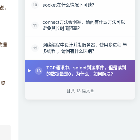
socket在什么情况下可读?
10
说，
connect方法会阻塞，请问有什么方法可以
11
避免其长时间阻塞？
网络编程中设计并发服务器，使用多进程 与
数据
12
多线程 ，请问有什么区别？
TCP通讯中，select到读事件，但是读到
13
的数据量是0，为什么，如何解决?
关资
共 13 篇文章