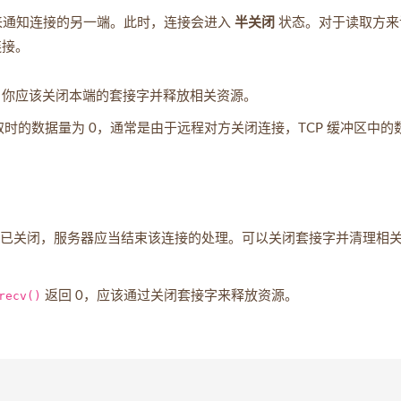
）包来通知连接的另一端。此时，连接会进入
半关闭
状态。对于读取方来
连接。
，你应该关闭本端的套接字并释放相关资源。
时的数据量为 0，通常是由于远程对方关闭连接，TCP 缓冲区中的
接已关闭，服务器应当结束该连接的处理。可以关闭套接字并清理相
recv()
返回 0，应该通过关闭套接字来释放资源。