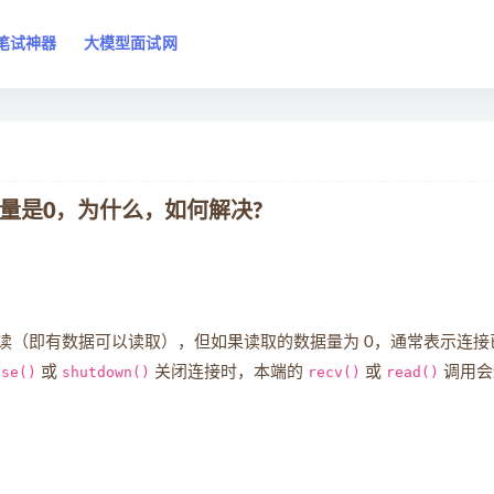
笔试神器
大模型面试网
据量是0，为什么，如何解决?
读（即有数据可以读取），但如果读取的数据量为 0，通常表示连接
ose()
或
shutdown()
关闭连接时，本端的
recv()
或
read()
调用会