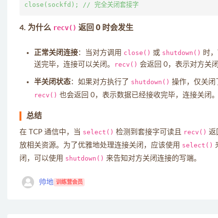
4.
为什么
recv()
返回 0 时会发生
正常关闭连接
：当对方调用
close()
或
shutdown()
时，
送完毕，连接可以关闭。
recv()
会返回 0，表示对方关
半关闭状态
：如果对方执行了
shutdown()
操作，仅关闭
recv()
也会返回 0，表示数据已经接收完毕，连接关闭
总结
在 TCP 通信中，当
select()
检测到套接字可读且
recv()
返
放相关资源。为了优雅地处理连接关闭，应该使用
select()
闭，可以使用
shutdown()
来告知对方关闭连接的写端。
帅地
训练营会员