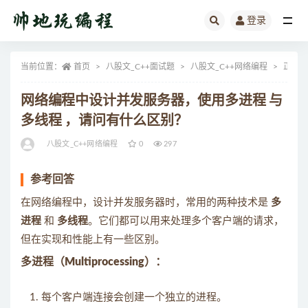
登录
全部
当前位置：
首页
八股文_C++面试题
八股文_C++网络编程
正文
网络编程中设计并发服务器，使用多进程 与
多线程 ，请问有什么区别？
八股文_C++网络编程
0
297
参考回答
在网络编程中，设计并发服务器时，常用的两种技术是
多
进程
和
多线程
。它们都可以用来处理多个客户端的请求，
但在实现和性能上有一些区别。
多进程（Multiprocessing）
：
每个客户端连接会创建一个独立的进程。