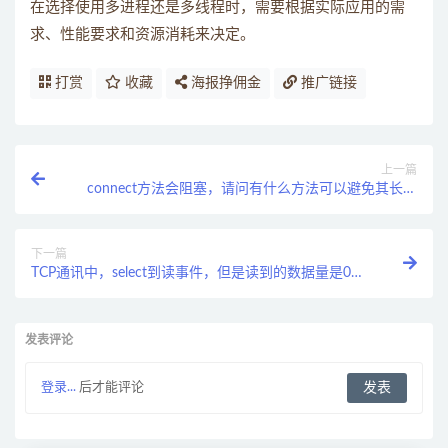
在选择使用多进程还是多线程时，需要根据实际应用的需
求、性能要求和资源消耗来决定。
打赏
收藏
海报挣佣金
推广链接
上一篇
connect方法会阻塞，请问有什么方法可以避免其长时
间阻塞？
下一篇
TCP通讯中，select到读事件，但是读到的数据量是0，
为什么，如何解决?
发表评论
登录...
后才能评论