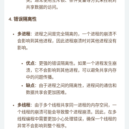
突。通常使用互斥锁、条件变量等方式来控制对
共享数据的访问。
4.
错误隔离性
多进程
：进程之间是完全隔离的，一个进程的崩溃不
会影响到其他进程，因此进程崩溃时对其他进程没有
影响。
优点
：更强的错误隔离性。如果一个进程发生崩
溃，它不会影响到其他进程，可以避免共享内存
中的问题传播。
缺点
：由于进程之间的隔离性，进程间的通信和
数据共享会更加困难。
多线程
：由于多个线程共享同一进程的内存空间，一
个线程的崩溃可能会导致整个进程崩溃。因此，在多
线程编程中需要更加小心处理错误，确保一个线程的
异常不会影响到整个程序。