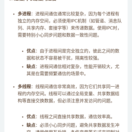
多进程
：进程间通信通常比较复杂，因为每个进程有
独立的内存空间，必须使用IPC机制（如管道、消息队
列、共享内存、套接字等）来传递数据。使用IPC时，
需要特别小心同步问题和数据一致性问题。
优点
：由于进程间是完全独立的，彼此之间的数
据和状态不容易被干扰，隔离性较强。
缺点
：进程间通信相对复杂，性能开销较大，尤
其是在需要频繁通信的场景中。
多线程
：线程间通信非常高效，因为它们共享同一进
程的内存空间。线程可以通过全局变量、共享数据结
构等直接交换数据，但必须注意并发访问的问题。
优点
：线程之间直接共享数据，通信效率高。
缺点
：必须小心同步问题，避免共享数据发生冲