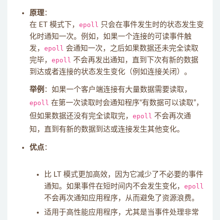
原理
：
在 ET 模式下，
epoll
只会在事件发生时的状态发生变
化时通知一次。例如，如果一个连接的可读事件触
发，
epoll
会通知一次，之后如果数据还未完全读取
完毕，
epoll
不会再发出通知，直到下次有新的数据
到达或者连接的状态发生变化（例如连接关闭）。
举例
：如果一个客户端连接有大量数据需要读取，
epoll
在第一次读取时会通知程序“有数据可以读取”，
但如果数据还没有完全读取完，
epoll
不会再次通
知，直到有新的数据到达或连接发生其他变化。
优点
：
比 LT 模式更加高效，因为它减少了不必要的事件
通知。如果事件在短时间内不会发生变化，
epoll
不会再次通知应用程序，从而避免了资源浪费。
适用于高性能应用程序，尤其是当事件处理非常