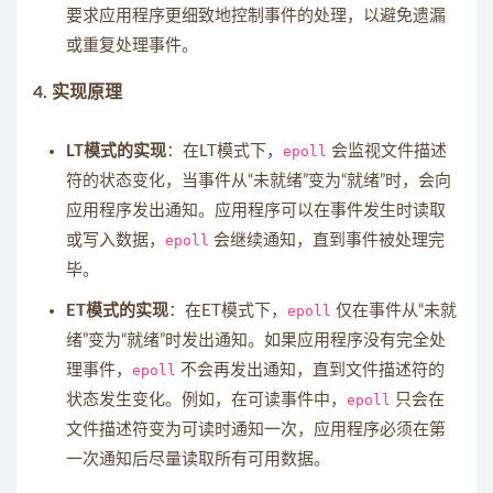
要求应用程序更细致地控制事件的处理，以避免遗漏
或重复处理事件。
4.
实现原理
LT模式的实现
：在LT模式下，
epoll
会监视文件描述
符的状态变化，当事件从“未就绪”变为“就绪”时，会向
应用程序发出通知。应用程序可以在事件发生时读取
或写入数据，
epoll
会继续通知，直到事件被处理完
毕。
ET模式的实现
：在ET模式下，
epoll
仅在事件从“未就
绪”变为“就绪”时发出通知。如果应用程序没有完全处
理事件，
epoll
不会再发出通知，直到文件描述符的
状态发生变化。例如，在可读事件中，
epoll
只会在
文件描述符变为可读时通知一次，应用程序必须在第
一次通知后尽量读取所有可用数据。