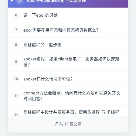
epoll中et和lt的区别与实现原理
5
说一下epoll的好处
6
epoll需要在用户态和内核态拷贝数据么？
7
网络编程的一般步骤
8
socket编程，如果client断电了，服务器如何快速知
9
道？
socket在什么情况下可读?
10
connect方法会阻塞，请问有什么方法可以避免其长
11
时间阻塞？
网络编程中设计并发服务器，使用多进程 与 多线程
12
，请问有什么区别？
共 13 篇文章
TCP通讯中，select到读事件，但是读到的数据量是
13