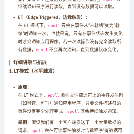
继续通知程序进行读取，直到没有数据可以读取。
ET（Edge Triggered，边缘触发）
：
在 ET 模式下，
epoll
只会在事件从“未就绪”变为“就
绪”时通知一次。也就是说，只有在事件状态发生变化
时才会通知应用程序。若一次读操作没有完全读取所
有数据，
epoll
不会再次通知，直到数据状态变化。
详细讲解与拓展
1.
LT模式（水平触发）
原理
：
在 LT 模式下，
epoll
会在文件描述符上的事件发生时
（如可读、可写）通知应用程序。只要文件描述符的
事件没有完全处理完成，
epoll
就会持续触发通知。
举例
：假设我们有一个客户端发送了一个大量数据的
请求，
epoll
会在可读事件触发时告诉程序“有数据可