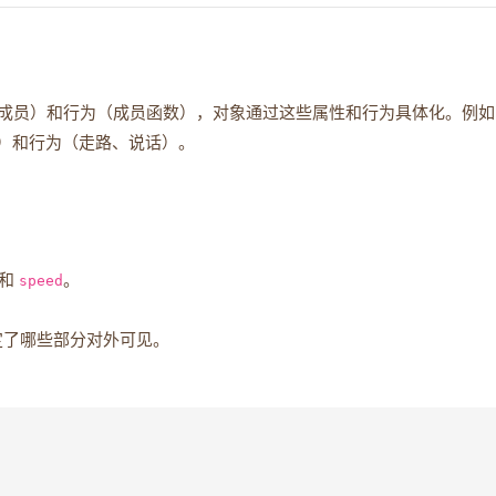
成员）和行为（成员函数），对象通过这些属性和行为具体化。例如
龄）和行为（走路、说话）。
和
speed
。
定了哪些部分对外可见。