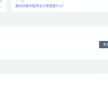
篇
下一篇
，
面向对象的程序设计思想是什么?
?