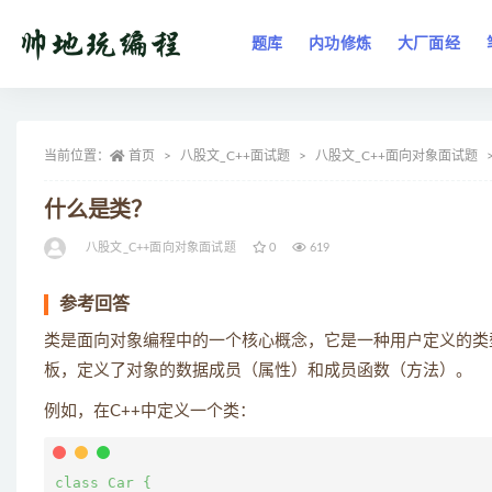
题库
内功修炼
大厂面经
全部
当前位置：
首页
八股文_C++面试题
八股文_C++面向对象面试题
什么是类？
八股文_C++面向对象面试题
0
619
参考回答
类是面向对象编程中的一个核心概念，它是一种用户定义的类
板，定义了对象的数据成员（属性）和成员函数（方法）。
例如，在C++中定义一个类：
class Car {
