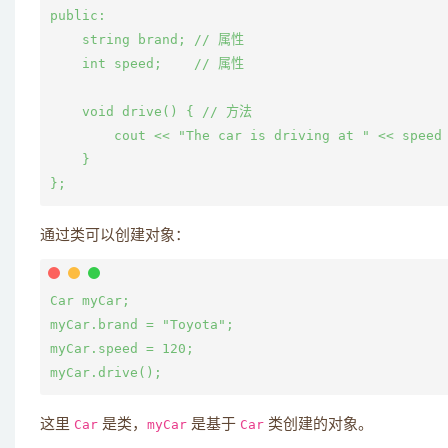
public:

    string brand; // 属性

    int speed;    // 属性

    void drive() { // 方法

        cout << "The car is driving at " << speed 
    }

通过类可以创建对象：
Car myCar;

myCar.brand = "Toyota";

myCar.speed = 120;

这里
Car
是类，
myCar
是基于
Car
类创建的对象。