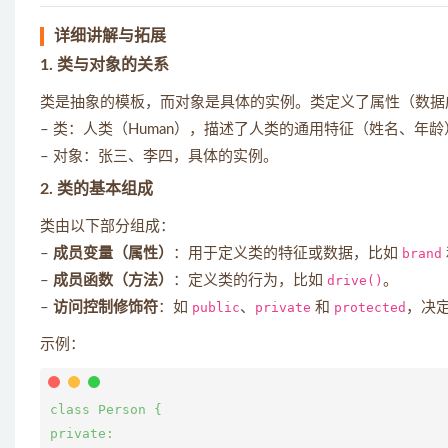
详细讲解与拓展
1. 类与对象的关系
类是抽象的模板，而对象是具体的实例。类定义了属性（数据
– 类：人类（Human），描述了人类的通用特征（姓名、年
– 对象：张三、李四，具体的实例。
2. 类的基本组成
类由以下部分组成：
–
成员变量（属性）
：用于定义类的特征或数据，比如
brand
–
成员函数（方法）
：定义类的行为，比如
drive()
。
–
访问控制修饰符
：如
public
、
private
和
protected
，决
示例：
class Person {

private:
