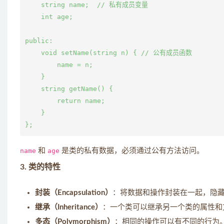
    string name;  // 私有成员变量

    int age;

public:

    void setName(string n) { // 公有成员函数

        name = n;

    }

    string getName() {

        return name;

    }

name
和
age
是类的私有数据，必须通过公有方法访问。
3. 类的特性
封装（Encapsulation）
：将数据和操作封装在一起，隐
继承（Inheritance）
：一个类可以继承另一个类的属性和
多态（Polymorphism）
：相同的操作可以有不同的行为