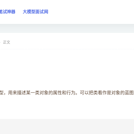
笔试神器
大模型面试网
正文
型，用来描述某一类对象的属性和行为。可以把类看作是对象的蓝图