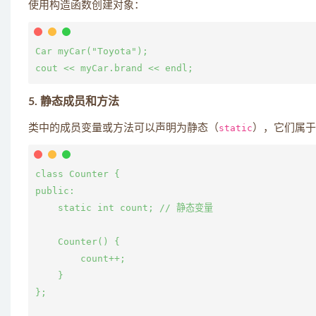
使用构造函数创建对象：
Car myCar("Toyota");

5. 静态成员和方法
类中的成员变量或方法可以声明为静态（
static
），它们属于
class Counter {

public:

    static int count; // 静态变量

    Counter() {

        count++;

    }

};
