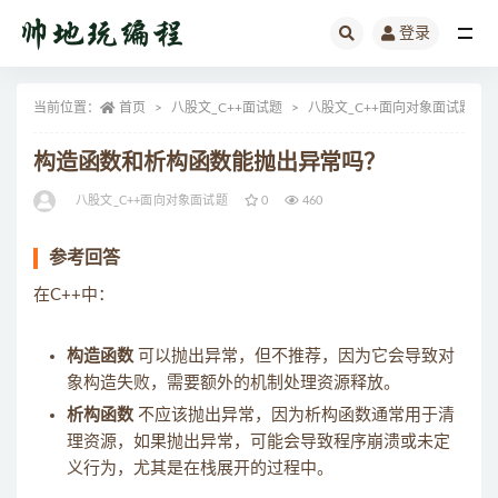
登录
全部
当前位置：
首页
八股文_C++面试题
八股文_C++面向对象面试题
构造函数和析构函数能抛出异常吗？
八股文_C++面向对象面试题
0
460
参考回答
在C++中：
构造函数
可以抛出异常，但不推荐，因为它会导致对
象构造失败，需要额外的机制处理资源释放。
析构函数
不应该抛出异常，因为析构函数通常用于清
理资源，如果抛出异常，可能会导致程序崩溃或未定
义行为，尤其是在栈展开的过程中。