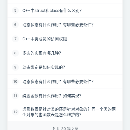
C++中struct和class有什么区别？
5
动态多态有什么作用？有哪些必要条件？
6
C++中类成员的访问权限
7
多态的实现有哪几种？
8
动态绑定是如何实现的？
9
动态多态有什么作用？有哪些必要条件？
10
纯虚函数有什么作用？如何实现？
11
虚函数表是针对类的还是针对对象的？同一个类的两
12
个对象的虚函数表是怎么维护的？
为什么基类的构造函数不能定义为虚函数？
13
共 30 篇文章