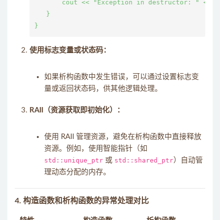
       cout << "Exception in destructor: " << e.
   }

使用标志变量或状态码：
如果析构函数中发生错误，可以通过设置标志变
量或返回状态码，供其他逻辑处理。
RAII（资源获取即初始化）：
使用 RAII 管理资源，避免在析构函数中直接释放
资源。例如，使用智能指针（如
std::unique_ptr
或
std::shared_ptr
）自动管
理动态分配的内存。
4.
构造函数和析构函数的异常处理对比