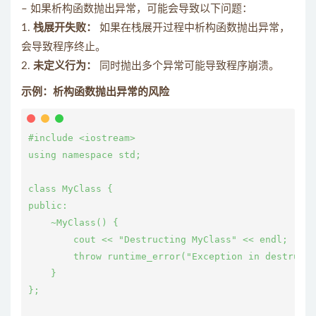
– 如果析构函数抛出异常，可能会导致以下问题：
1.
栈展开失败：
如果在栈展开过程中析构函数抛出异常，
会导致程序终止。
2.
未定义行为：
同时抛出多个异常可能导致程序崩溃。
示例：析构函数抛出异常的风险
#include <iostream>

using namespace std;

class MyClass {

public:

    ~MyClass() {

        cout << "Destructing MyClass" << endl;

        throw runtime_error("Exception in destruct
    }

};
