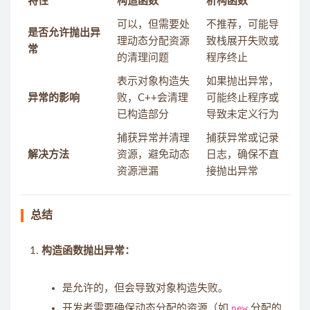
特性
构造函数
析构函数
可以，但需要处
不推荐，可能导
是否允许抛出异
理动态分配资源
致栈展开失败或
常
的清理问题
程序终止
表示对象构造失
如果抛出异常，
异常的影响
败，C++会清理
可能终止程序或
已构造部分
导致未定义行为
捕获异常并清理
捕获异常或记录
解决方法
资源，避免动态
日志，确保不直
资源泄漏
接抛出异常
总结
构造函数抛出异常：
是允许的，但会导致对象构造失败。
开发者需要确保动态分配的资源（如
new
分配的