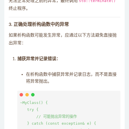
无法正常处理之前的异常，最终调用
std::terminate()
终止程序。
3.
正确处理析构函数中的异常
如果析构函数可能发生异常，应通过以下方法避免直接抛
出异常：
捕获异常并记录错误：
在析构函数中捕获异常并记录日志，而不是直接
将异常抛出。
~MyClass() {

   try {

       // 可能抛出异常的操作

   } catch (const exception& e) {
