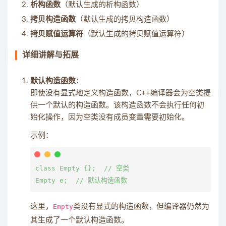
析构函数
（默认生成的析构函数）
拷贝构造函数
（默认生成的拷贝构造函数）
拷贝赋值运算符
（默认生成的拷贝赋值运算符）
详细讲解与拓展
默认构造函数
：
即使没有显式地定义构造函数，C++编译器会为空类提
供一个默认的构造函数。该构造函数不会执行任何初
始化操作，因为空类没有成员变量需要初始化。
示例：
class Empty {};  // 空类

这里，
Empty
类没有显式的构造函数，但编译器仍然为
其生成了一个默认构造函数。