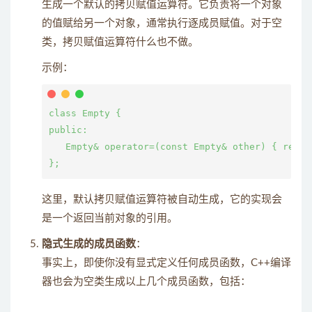
生成一个默认的拷贝赋值运算符。它负责将一个对象
的值赋给另一个对象，通常执行逐成员赋值。对于空
类，拷贝赋值运算符什么也不做。
示例：
class Empty {

public:

   Empty& operator=(const Empty& other) { re
这里，默认拷贝赋值运算符被自动生成，它的实现会
是一个返回当前对象的引用。
隐式生成的成员函数
：
事实上，即使你没有显式定义任何成员函数，C++编译
器也会为空类生成以上几个成员函数，包括：