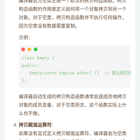
编译器会为空类生成一个默认的拷贝构造函数。拷贝
构造函数的作用是定义如何将一个对象拷贝到另一个
对象。对于空类，拷贝构造函数并不执行任何操作，
因为空类没有数据需要复制。
示例：
class Empty {

public:

   Empty(const Empty& other) {}  // 默认拷贝构造函
编译器自动生成的拷贝构造函数通常会逐成员地拷贝
对象的成员变量，对于空类而言，这个函数实际上什
么也不做。
拷贝赋值运算符
：
如果没有显式定义拷贝赋值运算符，编译器会为空类