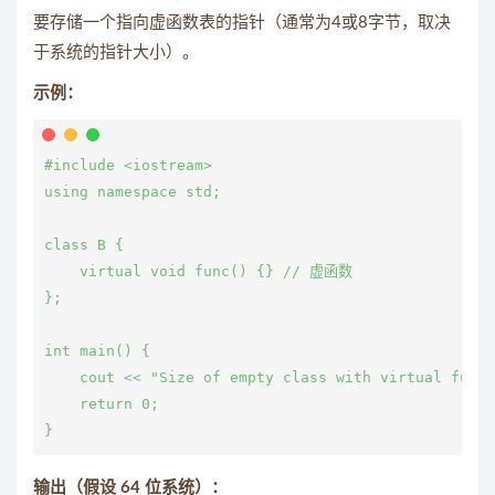
要存储一个指向虚函数表的指针（通常为4或8字节，取决
于系统的指针大小）。
示例：
#include <iostream>

using namespace std;

class B {

    virtual void func() {} // 虚函数

};

int main() {

    cout << "Size of empty class with virtual funct
    return 0;

输出（假设 64 位系统）：