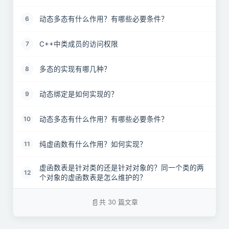
动态多态有什么作用？有哪些必要条件？
6
C++中类成员的访问权限
7
多态的实现有哪几种？
8
动态绑定是如何实现的？
9
动态多态有什么作用？有哪些必要条件？
10
纯虚函数有什么作用？如何实现？
11
虚函数表是针对类的还是针对对象的？同一个类的两
12
个对象的虚函数表是怎么维护的？
为什么基类的构造函数不能定义为虚函数？
13
共 30 篇文章
为什么基类的析构函数需要定义为虚函数？
14