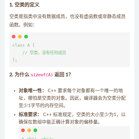
1. 空类的定义
空类是指类中没有数据成员，也没有虚函数或非静态成员
函数。例如：
class A {

    // 空类，没有任何成员

2. 为什么
sizeof(A)
返回 1？
对象唯一性：
C++ 要求每个对象都有一个唯一的地
址，哪怕是空类的对象。因此，编译器会为空类分配
至少1字节的内存空间。
标准要求：
C++ 标准规定，空类的大小至少为1，以
确保在数组中能正确计算对象的偏移量。
A obj1, obj2;
