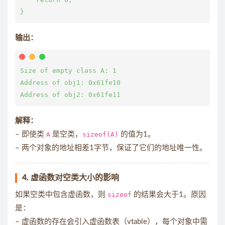
输出：
Size of empty class A: 1

Address of obj1: 0x61fe10

解释：
– 即使类
A
是空类，
sizeof(A)
的值为1。
– 两个对象的地址相差1字节，保证了它们的地址唯一性。
4. 虚函数对空类大小的影响
如果空类中包含虚函数，则
sizeof
的结果会大于1。原因
是：
– 虚函数的存在会引入虚函数表（vtable），每个对象中需