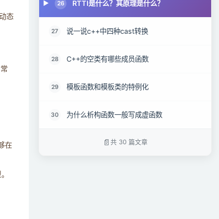
RTTI是什么？其原理是什么？
26
动态
说一说c++中四种cast转换
27
C++的空类有哪些成员函数
28
异常
模板函数和模板类的特例化
29
为什么析构函数一般写成虚函数
30
共 30 篇文章
够在
型。