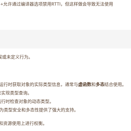
++允许通过编译器选项禁用RTTI，但这样做会导致无法使用
误或未定义行为。
在运行时获取对象的实际类型信息，通常与
虚函数
和
多态
结合使用。
）来实现类型查询。
运行时检查对象的动态类型。
它为类型安全和多态性提供了强大的支持。
能和资源使用上进行权衡。