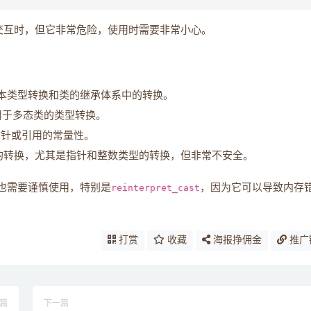
交互时，但它非常危险，使用时需要非常小心。
本类型转换和类的继承体系中的转换。
用于多态类的类型转换。
指针或引用的常量性。
的转换，尤其是指针和整数类型的转换，但非常不安全。
也需要谨慎使用，特别是
reinterpret_cast
，因为它可以导致内存
打赏
收藏
海报挣佣金
推广
篇
下一篇