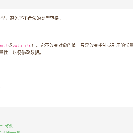
类型，避免了不合法的类型转换。
onst
或
volatile
）。它不改变对象的值，只是改变指针或引用的常
量性，以便修改数据。
。
，允许修改
