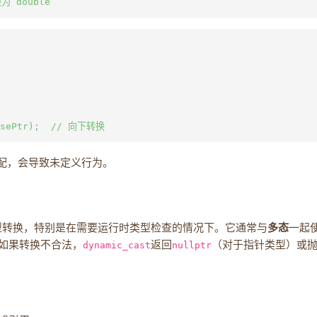
配，会导致未定义行为。
型转换，特别是在需要运行时类型检查的情况下。它通常与
多态
一起
如果转换不合法，
dynamic_cast
返回
nullptr
（对于指针类型）或