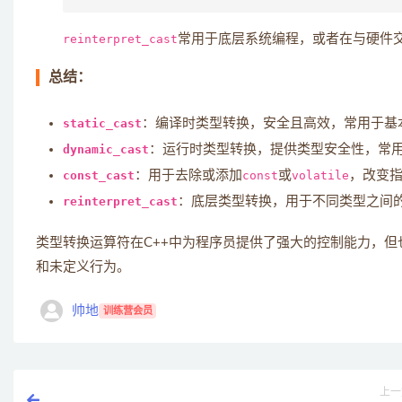
reinterpret_cast
常用于底层系统编程，或者在与硬件
总结：
static_cast
：编译时类型转换，安全且高效，常用于基
dynamic_cast
：运行时类型转换，提供类型安全性，常
const_cast
：用于去除或添加
const
或
volatile
，改变
reinterpret_cast
：底层类型转换，用于不同类型之间
类型转换运算符在C++中为程序员提供了强大的控制能力，但
和未定义行为。
帅地
训练营会员
上一