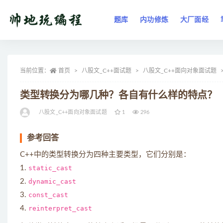
题库
内功修炼
大厂面经
全部
当前位置：
首页
八股文_C++面试题
八股文_C++面向对象面试题
类型转换分为哪几种？各自有什么样的特点？
八股文_C++面向对象面试题
1
296
参考回答
C++中的类型转换分为四种主要类型，它们分别是：
1.
static_cast
2.
dynamic_cast
3.
const_cast
4.
reinterpret_cast