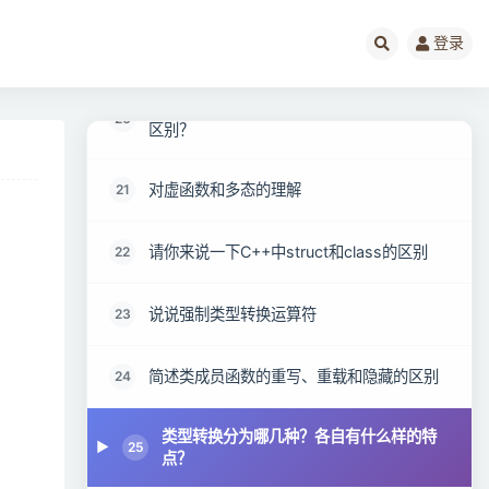
登录
覆盖和重载之间有什么区别？
19
拷贝构造函数和赋值运算符重载之间有什么
20
区别？
对虚函数和多态的理解
21
请你来说一下C++中struct和class的区别
22
说说强制类型转换运算符
23
简述类成员函数的重写、重载和隐藏的区别
24
类型转换分为哪几种？各自有什么样的特
25
点？