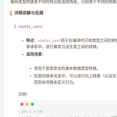
每种类型转换有不同的特点和适用场景，分别用于不同的转换
详细讲解与拓展
static_cast
：
特点
：
static_cast
用于在编译时已知类型之间的转
承体系中，进行基类与派生类之间的转换。
适用场景
：
常用于类型安全的基本数据类型转换。
在类的继承关系中，可以进行向上转换（从派生
否则会导致未定义行为。
示例：
int i = 10;
