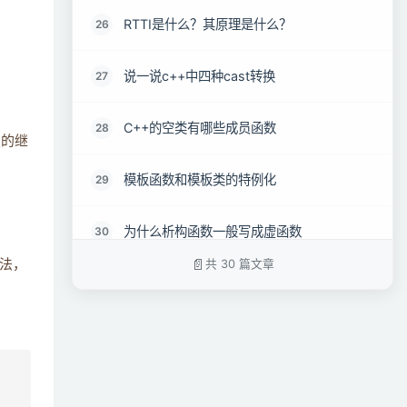
RTTI是什么？其原理是什么？
26
说一说c++中四种cast转换
27
C++的空类有哪些成员函数
28
类的继
模板函数和模板类的特例化
29
为什么析构函数一般写成虚函数
30
共 30 篇文章
法，