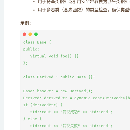
用于将基类指针或引用安全地转换为派生类指针
用于多态类（含虚函数）的类型检查，确保类型
示例：
class Base {

public:

   virtual void foo() {}

};

class Derived : public Base {};

Base* basePtr = new Derived();

Derived* derivedPtr = dynamic_cast<Derived*
if (derivedPtr) {

   std::cout << "转换成功" << std::endl;

} else {

   std::cout << "转换失败" << std::endl;
