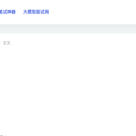
笔试神器
大模型面试网
正文