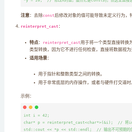
注意
：去除
const
后修改对象的值可能导致未定义行为，
reinterpret_cast
：
特点
：
reinterpret_cast
用于将一个类型直接转换
类型转换，因为它不进行任何检查，直接将数据视为
适用场景
：
用于指针和整数类型之间的转换。
用于非常底层的内存操作，或者与硬件打交道时
示例：
int i = 42;

char* p = reinterpret_cast<char*>(&i);  // 将