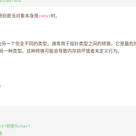
特别是当对象本身是
const
时。
为另一个完全不同的类型，通常用于指针类型之间的转换。它是最危
另一种类型。这种转换可能会导致内存损坏或者未定义行为。
。
int*转换为char*
