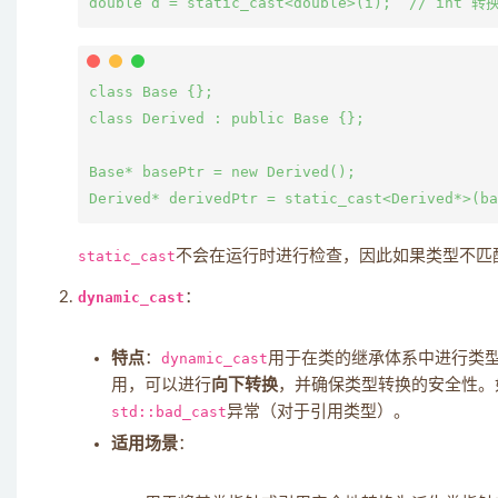
class Base {};

class Derived : public Base {};

Base* basePtr = new Derived();

static_cast
不会在运行时进行检查，因此如果类型不匹
dynamic_cast
：
特点
：
dynamic_cast
用于在类的继承体系中进行类
用，可以进行
向下转换
，并确保类型转换的安全性。
std::bad_cast
异常（对于引用类型）。
适用场景
：