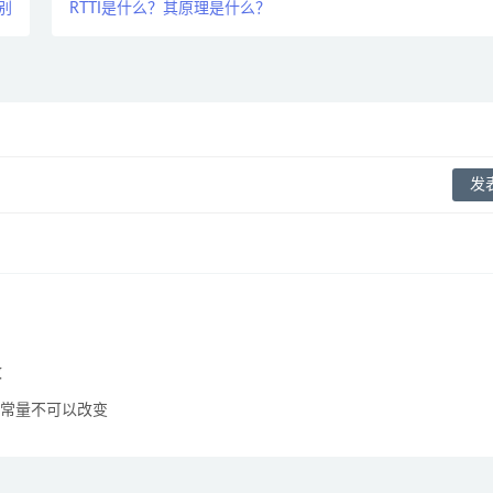
别
RTTI是什么？其原理是什么？
改
是常量不可以改变