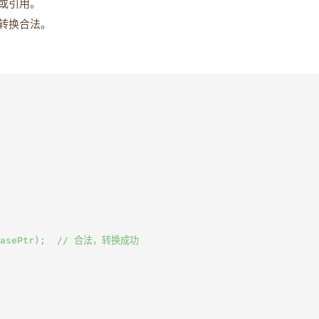
或引用。
转换合法。
>(basePtr);  // 合法，转换成功
