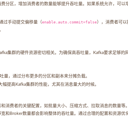
行消费分区，增加消费者的数量能够提升吞吐量。如果系统允许，可以
通过手动提交偏移量（
enable.auto.commit=false
），消费者可以
。
afka集群的硬件资源密切相关。为确保高吞吐量，Kafka要求足够的
的吞吐量，通过分布更多的分区和副本来分摊负载。
可以大幅提高Kafka集群的性能，尤其在消息量大的时候。
产者和消费者的关键配置，如批量大小、压缩方式、拉取消息的数量等
带宽和Broker数量都会影响整体的吞吐量。通过合理的配置和资源优