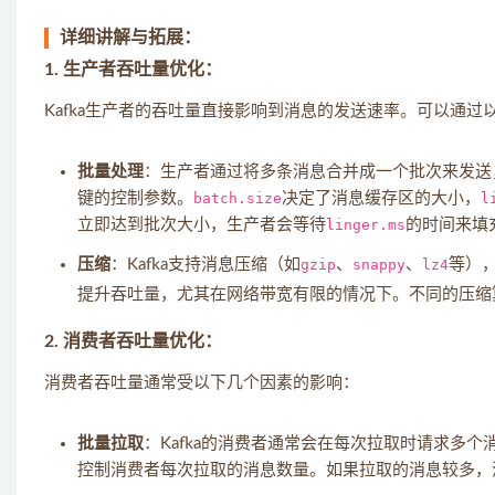
详细讲解与拓展：
1.
生产者吞吐量优化
：
Kafka生产者的吞吐量直接影响到消息的发送速率。可以通
批量处理
：生产者通过将多条消息合并成一个批次来发送
键的控制参数。
batch.size
决定了消息缓存区的大小，
l
立即达到批次大小，生产者会等待
linger.ms
的时间来填
压缩
：Kafka支持消息压缩（如
gzip
、
snappy
、
lz4
等）
提升吞吐量，尤其在网络带宽有限的情况下。不同的压缩
2.
消费者吞吐量优化
：
消费者吞吐量通常受以下几个因素的影响：
批量拉取
：Kafka的消费者通常会在每次拉取时请求多
控制消费者每次拉取的消息数量。如果拉取的消息较多，