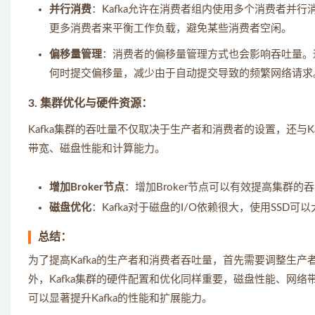
并行消费
：Kafka允许在消费者组内使用多个消费者并
更多消费者来平衡工作负载，避免某些消费者空闲。
偏移量管理
：消费者的偏移量管理方式也会影响吞吐量。
何时提交偏移量，减少由于自动提交导致的频繁网络请求
3.
集群优化与硬件资源
：
Kafka集群的吞吐量不仅取决于生产者和消费者的设置，还与K
带宽、磁盘性能和计算能力。
增加Broker节点
：增加Broker节点可以有效提高集群
磁盘优化
：Kafka对于磁盘的I/O依赖很大，使用SSD
总结：
为了提高Kafka的生产者和消费者吞吐量，首先需要调整生
外，Kafka集群的硬件配置和优化同样重要，磁盘性能、网络
可以显著提升Kafka的性能和扩展能力。