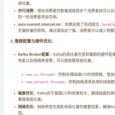
吞吐量。
并行消费
：增加消费者的数量或使用多个消费者组可以实
则一些消费者将会空闲。
auto.commit.interval.ms
：如果启用了自动提交（
enabl
交偏移量的频率。通过增加这个值，消费者可以减少频繁
3.
集群配置与硬件优化
：
Kafka Broker配置
：Kafka的吞吐量也受到集群的硬件配置和
性能以及网络带宽等，可以提高整体吞吐量。
num.io.threads
：控制处理磁盘I/O的线程数，增加
num.network.threads
：控制网络请求处理的线程数
磁盘优化
：Kafka对于磁盘I/O的依赖较大，确保磁盘
著提高吞吐量。
网络优化
：网络带宽也是影响吞吐量的重要因素，确保Ka
颈。