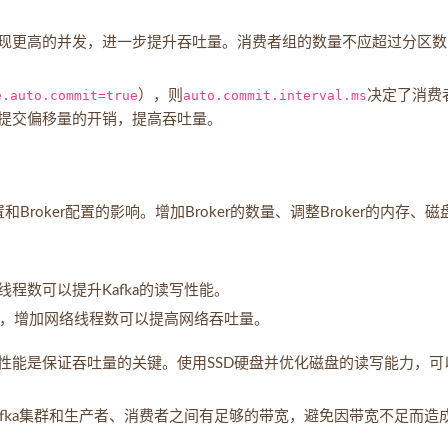
现更高的并发，进一步提升吞吐量。消费者组的数量不应超过分区数
e.auto.commit=true
），则
auto.commit.interval.ms
决定了消费
提交偏移量的开销，提高吞吐量。
Broker配置的影响。增加Broker的数量、调整Broker的内存、磁盘
线程数可以提升Kafka的读写性能。
，增加网络线程数可以提高网络吞吐量。
的高性能是保证吞吐量的关键。使用SSD硬盘并优化磁盘的读写能力，可
fka集群和生产者、消费者之间有足够的带宽，避免因带宽不足而造