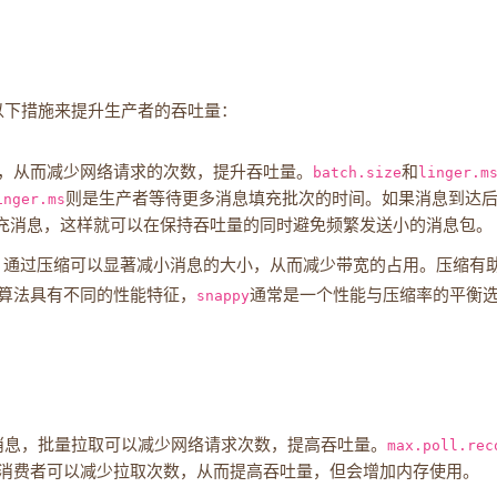
过以下措施来提升生产者的吞吐量：
，从而减少网络请求的次数，提升吞吐量。
batch.size
和
linger.m
inger.ms
则是生产者等待更多消息填充批次的时间。如果消息到达
充消息，这样就可以在保持吞吐量的同时避免频繁发送小的消息包。
，通过压缩可以显著减小消息的大小，从而减少带宽的占用。压缩有
算法具有不同的性能特征，
snappy
通常是一个性能与压缩率的平衡
个消息，批量拉取可以减少网络请求次数，提高吞吐量。
max.poll.rec
消费者可以减少拉取次数，从而提高吞吐量，但会增加内存使用。