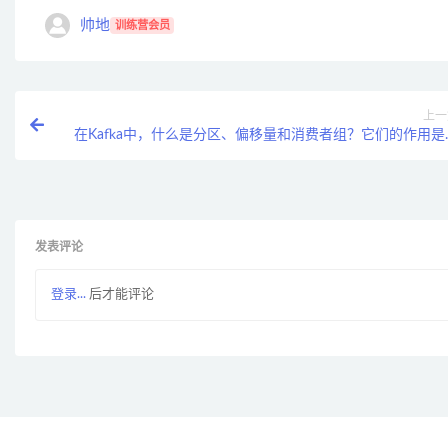
帅地
训练营会员
上一
在Kafka中，什么是分区、偏移量和消费者组？它们的作用是
么
发表评论
登录...
后才能评论