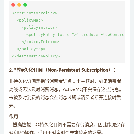
<destinationPolicy>

  <policyMap>

    <policyEntries>

      <policyEntry topic=">" producerFlowControl="t
    </policyEntries>

  </policyMap>

2.
非持久化订阅（Non-Persistent Subscription）
：
非持久化订阅是指当消费者订阅某个主题时，如果消费者
离线或无法及时消费消息，ActiveMQ不会保存这些消息。
未被及时消费的消息会在消息过期或消费者断开连接时丢
失。
作用
：
–
提高性能
：非持久化订阅不需要存储消息，因此能减少存
储和I/O操作，适用于对实时性要求较高的场景。