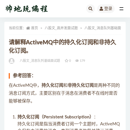
登录
全部
当前位置：
首页
八股文_高并发面试题
八股文_消息队列基础面试题
请解释ActiveMQ中的持久化订阅和非持久
化订阅。
八股文_消息队列基础面试题
0
179
参考回答：
在ActiveMQ中，
持久化订阅
和
非持久化订阅
是两种不同的
消息订阅方式，主要区别在于消息在消费者不在线时是否
能够被保存。
持久化订阅（Persistent Subscription）
：
持久化订阅是指当消费者订阅一个主题时，ActiveMQ