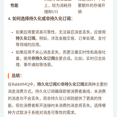
性能
上，较为消耗存
要额外的存储开
储和I/O
销
4.
如何选择持久化或非持久化订阅
：
如果应用要求高可靠性，无法容忍消息丢失，应使用
持久化订阅
。例如，涉及金融交易、订单处理、支付
等领域的应用。
如果应用不关心消息丢失，而更注重实时性和高吞吐
量，使用
非持久化订阅
会更合适。比如，实时日志处
理、事件通知等场景。
总结：
在RabbitMQ中，
持久化订阅
和
非持久化订阅
是两种主要的
消息消费方式。持久化订阅确保即使消费者离线，未消费
的消息也不会丢失，而非持久化订阅则提供了更高的性
能，但在消费者断开连接时未消费的消息将丢失。选择哪
种方式取决于系统对消息可靠性的需求。