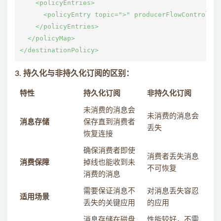
    <policyEntries>

      <policyEntry topic=">" producerFlowControl="t
    </policyEntries>

  </policyMap>

3.
持久化与非持久化订阅的区别
：
特性
持久化订阅
非持久化订阅
未消费的消息会
未消费的消息会
消息存储
保存直到消费者
丢失
恢复连接
确保消费者即使
消费者丢失消息
消费保障
掉线也能收到未
不可恢复
消费的消息
需要保证消息不
对消息丢失容忍
适用场景
丢失的关键应用
的应用
消息存储在磁盘
性能较好，不需