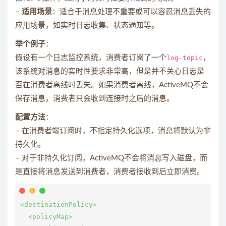
–
适用场景
：适合于消息处理不重要或可以容忍消息丢失的
应用场景，如实时日志收集、状态通知等。
举个例子
：
假设有一个日志监控系统，消费者订阅了一个
log-topic
，
该系统对消息的实时性要求非常高，但是并不关心日志是
否在消费者离线时丢失。如果消费者离线，ActiveMQ不会
保存消息，消费者只会收到连接时之后的消息。
配置方法
：
– 在消费者端订阅时，不指定持久化选项，消息将默认为非
持久化。
– 对于非持久化订阅，ActiveMQ不会将消息写入磁盘，而
是直接将消息发送到消费者，消费者接收到后立即消费。
<destinationPolicy>

  <policyMap>
