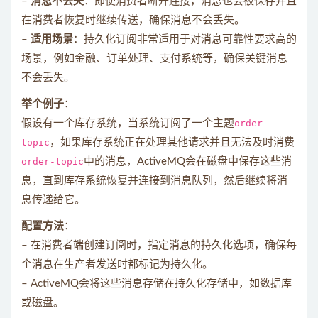
–
消息不丢失
：即使消费者断开连接，消息也会被保存并且
在消费者恢复时继续传送，确保消息不会丢失。
–
适用场景
：持久化订阅非常适用于对消息可靠性要求高的
场景，例如金融、订单处理、支付系统等，确保关键消息
不会丢失。
举个例子
：
假设有一个库存系统，当系统订阅了一个主题
order-
topic
，如果库存系统正在处理其他请求并且无法及时消费
order-topic
中的消息，ActiveMQ会在磁盘中保存这些消
息，直到库存系统恢复并连接到消息队列，然后继续将消
息传递给它。
配置方法
：
– 在消费者端创建订阅时，指定消息的持久化选项，确保每
个消息在生产者发送时都标记为持久化。
– ActiveMQ会将这些消息存储在持久化存储中，如数据库
或磁盘。