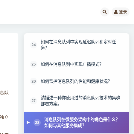
22
化订阅。
登录
什么是消息队列的中间件？它的作用是什
23
么？
如何在消息队列中实现延迟队列和定时任
24
务？
如何在消息队列中实现广播模式？
25
如何监控消息队列的性能和健康状况？
26
息队
请描述一种你使用过的消息队列技术的集群
27
部署方案。
独立
消息队列在微服务架构中的角色是什么？
28
如何与其他服务集成？