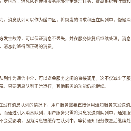
同步响应。消息队列使得服务能够异步处理任务，提高系统吞吐量和
力。消息队列可以作为缓冲区，将突发的请求积压在队列中，慢慢消
方发生故障，可以保证消息不丢失，并在服务恢复后继续处理。消息
，消息能够得到正确的消费。
队列作为通信中介，可以避免服务之间的直接调用。这不仅减少了服
障，只要消息队列正常运行，其他服务的功能仍能继续。
。在没有消息队列的情况下，用户服务需要直接调用通知服务来发送消
。而通过引入消息队列，用户服务只需将消息发送到队列中，通知服
不会受影响，因为消息被缓存在队列中，等待通知服务恢复后继续处