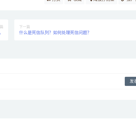
篇
下一篇
。
什么是死信队列？如何处理死信问题？