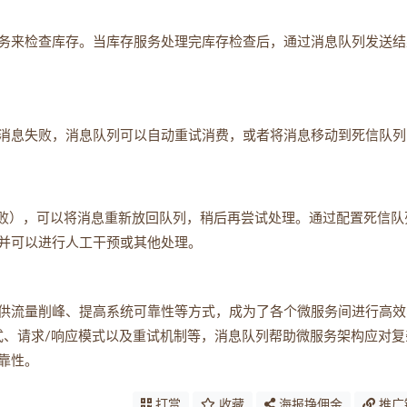
务来检查库存。当库存服务处理完库存检查后，通过消息队列发送结
消息失败，消息队列可以自动重试消费，或者将消息移动到死信队列
失败），可以将消息重新放回队列，稍后再尝试处理。通过配置死信队
失并可以进行人工干预或其他处理。
供流量削峰、提高系统可靠性等方式，成为了各个微服务间进行高效
式、请求/响应模式以及重试机制等，消息队列帮助微服务架构应对复
靠性。
打赏
收藏
海报挣佣金
推广