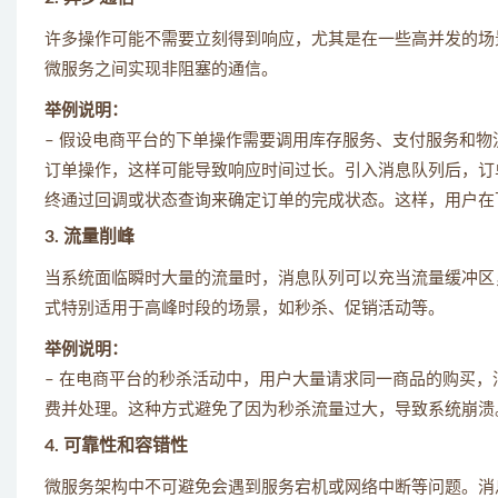
许多操作可能不需要立刻得到响应，尤其是在一些高并发的场
微服务之间实现非阻塞的通信。
举例说明：
– 假设电商平台的下单操作需要调用库存服务、支付服务和
订单操作，这样可能导致响应时间过长。引入消息队列后，订
终通过回调或状态查询来确定订单的完成状态。这样，用户在
3. 流量削峰
当系统面临瞬时大量的流量时，消息队列可以充当流量缓冲区
式特别适用于高峰时段的场景，如秒杀、促销活动等。
举例说明：
– 在电商平台的秒杀活动中，用户大量请求同一商品的购买
费并处理。这种方式避免了因为秒杀流量过大，导致系统崩溃
4. 可靠性和容错性
微服务架构中不可避免会遇到服务宕机或网络中断等问题。消