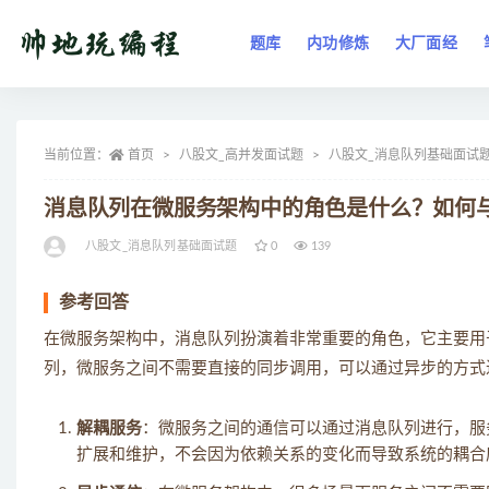
题库
内功修炼
大厂面经
全部
当前位置：
首页
八股文_高并发面试题
八股文_消息队列基础面试
消息队列在微服务架构中的角色是什么？如何
八股文_消息队列基础面试题
0
139
参考回答
在微服务架构中，消息队列扮演着非常重要的角色，它主要用
列，微服务之间不需要直接的同步调用，可以通过异步的方式
解耦服务
：微服务之间的通信可以通过消息队列进行，服
扩展和维护，不会因为依赖关系的变化而导致系统的耦合