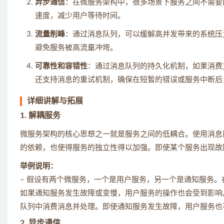
异步通信
：在微服务架构中，很多场景下服务之间不需要
速度，减少用户等待时间。
流量削峰
：通过消息队列，可以缓解高并发带来的系统压
避免服务被高流量冲垮。
可靠性和容错性
：通过消息队列的持久化机制，如果消费
还支持消息的重试机制，确保在短暂的错误或服务中断后
详细讲解与拓展
1. 解耦服务
微服务架构的核心思想之一就是服务之间的低耦合。使用消息
的依赖，也使得服务的独立性得以加强。即使某个服务出现故
举例说明：
– 假设有两个微服务，一个是用户服务，另一个是通知服务
如果通知服务发生故障或变慢，用户服务的操作也会受到影响
队列中消费消息并处理。即使通知服务发生故障，用户服务也
2. 异步通信