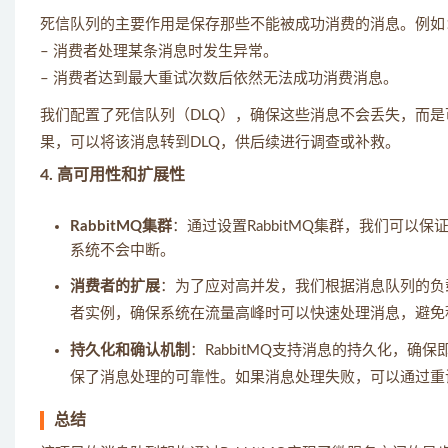
死信队列的主要作用是保存那些不能被成功消费的消息。例如
– 消费者处理某条消息时发生异常。
– 消费者达到最大重试次数后依然无法成功消费消息。
我们配置了死信队列（DLQ），确保这些消息不会丢失，而
果，可以将该消息转到DLQ，供后续进行调查或补救。
4.
高可用性和扩展性
RabbitMQ集群
：通过设置RabbitMQ集群，我们可
系统不会中断。
消费者的扩展
：为了应对高并发，我们根据消息队列的负
者实例，确保系统在流量高峰时可以快速处理消息，避免
持久化和确认机制
：RabbitMQ支持消息的持久化，
保了消息处理的可靠性。如果消息处理失败，可以通过重
总结