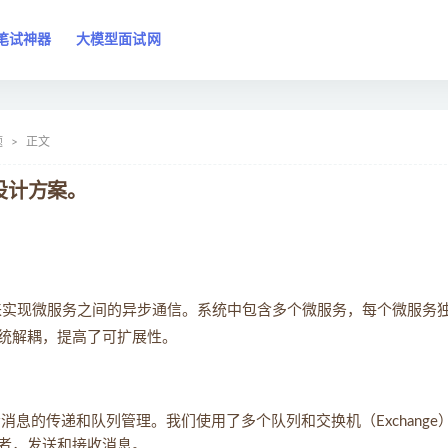
笔试神器
大模型面试网
题
正文
设计方案。
实现微服务之间的异步通信。系统中包含多个微服务，每个微服务
保系统解耦，提高了可扩展性。
负责消息的传递和队列管理。我们使用了多个队列和交换机（Exchange
者，发送和接收消息。