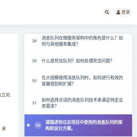
登录
请描述一种你使用过的消息队列技术的集群
27
部署方案。
消息队列在微服务架构中的角色是什么？如
28
何与其他服务集成？
什么是死信队列？如何处理死信问题？
29
在大规模使用消息队列时，如何进行有效的
30
容量规划和扩展？
独立处
如何选择合适的消息队列技术来满足特定业
31
务需求？
请描述你过去项目中使用的消息队列的架
32
构和设计方案。
）来