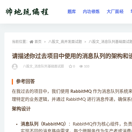
题库
内功修炼
大厂面经
全部
当前位置：
首页
八股文_高并发面试题
八股文_消息队列基础面试
请描述你过去项目中使用的消息队列的架构和
八股文_消息队列基础面试题
0
103
参考回答
在我过去的项目中，我们使用
RabbitMQ
作为消息队列系统来
理特定的业务逻辑，并通过 RabbitMQ 进行消息传递，确
架构设计
消息队列（RabbitMQ）
：RabbitMQ作为核心组件，
实现不同的消息路由需求。每个微服务作为生产者或消费