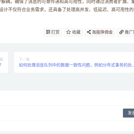
的异步解耦，确保了消息的可靠传递和高可用性，同时通过消费者扩展、
设计不仅符合业务需求，还具备了处理高并发、低延迟、高可用性的
打赏
收藏
海报挣佣金
推广
篇
下一篇
？
如何处理消息队列中的数据一致性问题，例如分布式事务的处
理？