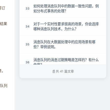
如何处理消息队列中的数据一致性问题，例
将订
33
如分布式事务的处理？
对于一个实时性要求很高的场景，你会选择
结果
34
哪种消息队列技术，为什么？
消息队列在大数据处理中的应用场景有哪
35
些？举例说明。
消息队列的消息过期策略是怎样的？有什么
36
作用？
溃，
共 41 篇文章
什么是消息队列的消息过滤功能，如何使用
37
它来提高处理效率？
队列
如何设计一个支持高吞吐量的消息队列系
38
统，有哪些关键点和优化措施？