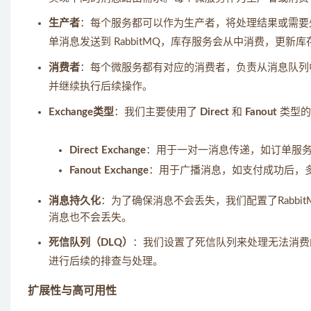
生产者
：每个服务都可以作为生产者，将处理结果或需要处
单消息发送到 RabbitMQ，库存服务会从中消费，更新库
消费者
：每个微服务都有对应的消费者，负责从消息队列
并继续执行后续操作。
Exchange类型
：我们主要使用了
Direct
和
Fanout
类型的E
Direct Exchange
：用于一对一消息传递，如订单服
Fanout Exchange
：用于广播消息，如支付成功后，
消息持久化
：为了确保消息不会丢失，我们配置了Rabb
消息也不会丢失。
死信队列（DLQ）
：我们设置了死信队列来处理无法消费
进行后续的排查与处理。
扩展性与高可用性