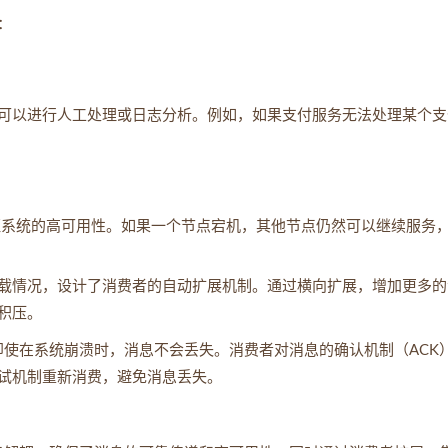
：
是可以进行人工处理或日志分析。例如，如果支付服务无法处理某个支
以保证系统的高可用性。如果一个节点宕机，其他节点仍然可以继续服务
载情况，设计了消费者的自动扩展机制。通过横向扩展，增加更多的
积压。
确保即使在系统崩溃时，消息不会丢失。消费者对消息的确认机制（ACK
试机制重新消费，避免消息丢失。