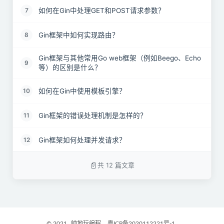
如何在Gin中处理GET和POST请求参数？
7
Gin框架中如何实现路由？
8
Gin框架与其他常用Go web框架（例如Beego、Echo
9
等）的区别是什么？
如何在Gin中使用模板引擎？
10
Gin框架的错误处理机制是怎样的？
11
Gin框架如何处理并发请求？
12
共 12 篇文章
© 2021
帅地玩编程
粤ICP备2020112221号-1