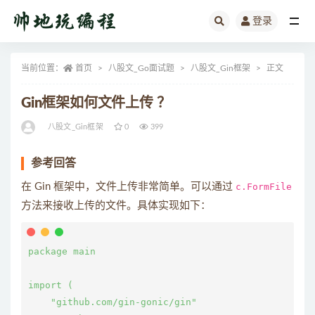
登录
全部
当前位置：
首页
八股文_Go面试题
八股文_Gin框架
正文
Gin框架如何文件上传 ？
八股文_Gin框架
0
399
参考回答
在 Gin 框架中，文件上传非常简单。可以通过
c.FormFile
方法来接收上传的文件。具体实现如下：
package main

import (

    "github.com/gin-gonic/gin"
