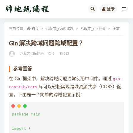
登录
全部
当前位置：
首页
八股文_Go面试题
八股文_Gin框架
正文
Gin 解决跨域问题跨域配置 ？
八股文_Gin框架
0
313
参考回答
在 Gin 框架中，解决跨域问题通常使用中间件。通过
gin-
contrib/cors
库可以轻松实现跨域资源共享（CORS）配
置。下面是一个简单的跨域配置示例：
package main

import (
