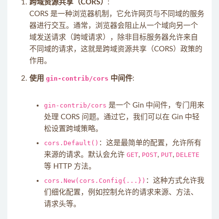
跨域资源共享（CORS）
:
CORS 是一种浏览器机制，它允许网页与不同域的服务
器进行交互。通常，浏览器会阻止从一个域向另一个
域发送请求（跨域请求），除非目标服务器允许来自
不同域的请求，这就是跨域资源共享（CORS）政策的
作用。
使用
gin-contrib/cors
中间件
:
gin-contrib/cors
是一个 Gin 中间件，专门用来
处理 CORS 问题。通过它，我们可以在 Gin 中轻
松设置跨域策略。
cors.Default()
：这是最简单的配置，允许所有
来源的请求。默认会允许
GET
,
POST
,
PUT
,
DELETE
等 HTTP 方法。
cors.New(cors.Config{...})
：这种方式允许我
们细化配置，例如控制允许的请求来源、方法、
请求头等。