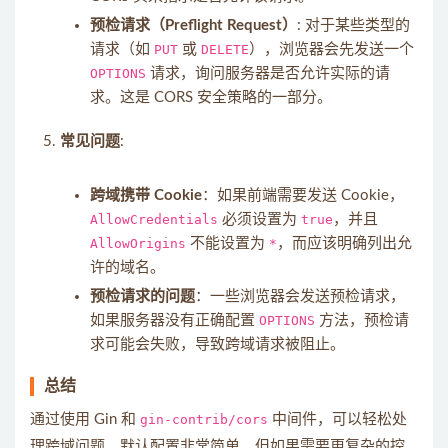
预检请求（Preflight Request）
: 对于某些类型的
请求（如
PUT
或
DELETE
），浏览器会先发送一个
OPTIONS
请求，询问服务器是否允许实际的请
求。这是 CORS 安全策略的一部分。
常见问题
:
跨域携带 Cookie
：如果前端需要发送 Cookie，
AllowCredentials
必须设置为
true
，并且
AllowOrigins
不能设置为
*
，而应该明确列出允
许的域名。
预检请求的问题
：一些浏览器会发送预检请求，
如果服务器没有正确配置
OPTIONS
方法，预检请
求可能会失败，导致跨域请求被阻止。
总结
通过使用 Gin 和
gin-contrib/cors
中间件，可以轻松处
理跨域问题。默认配置非常简单，但如果需要更复杂的控