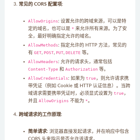
常见的 CORS 配置项
:
AllowOrigins
: 设置允许的跨域来源，可以是特
定的域名，也可以是
*
来允许所有来源。为了安
全，最好明确指定允许的域名。
AllowMethods
: 指定允许的 HTTP 方法，常见的
有
GET
,
POST
,
PUT
,
DELETE
等。
AllowHeaders
: 允许的请求头，通常包括
Content-Type
和
Authorization
等。
AllowCredentials
: 如果为
true
，则允许请求携
带凭证（例如 Cookie 或 HTTP 认证信息）。当跨
域请求需要携带凭证时，必须显式设置为
true
，
并且
AllowOrigins
不能为
*
。
跨域请求的工作原理
:
简单请求
: 浏览器直接发起请求，并在响应中包含
CORS 头来指示是否允许该请求。