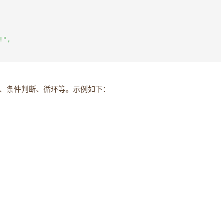
",

、条件判断、循环等。示例如下：