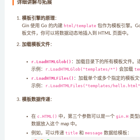
详细讲解与拓展
模板引擎的原理
：
Gin 使用 Go 的内建
html/template
包作为模板引擎。G
板文件，你可以将数据动态地插入到 HTML 页面中。
加载模板文件
：
r.LoadHTMLGlob()
：加载目录下的所有模板文件。
示例：
r.LoadHTMLGlob("templates/*")
会加载
te
r.LoadHTMLFiles()
：加载单个或多个指定的模板文
示例：
r.LoadHTMLFiles("templates/hello.html
模板数据传递
：
在
c.HTML()
中，第三个参数可以是一个
gin.H
类型
数据放入这个 map 中。
例如，可以传递
title
和
message
数据给模板：