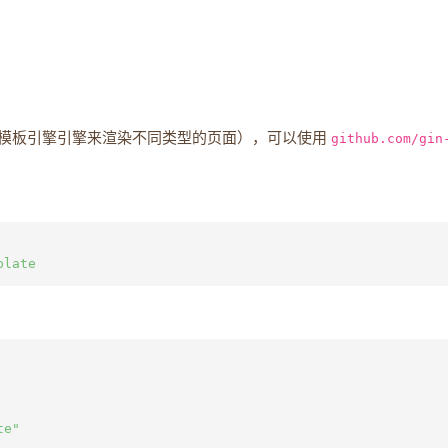
模板引擎引擎来渲染不同类型的页面），可以使用
github.com/gin
e"
