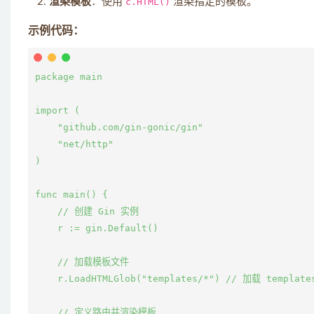
渲染模板
：使用
c.HTML()
渲染指定的模板。
示例代码：
package main

import (

    "github.com/gin-gonic/gin"

    "net/http"

)

func main() {

    // 创建 Gin 实例

    r := gin.Default()

    // 加载模板文件

    r.LoadHTMLGlob("templates/*") // 加载 templa
    // 定义路由并渲染模板
