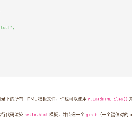


tes!",

录下的所有 HTML 模板文件。你也可以使用
r.LoadHTMLFiles()
这行代码渲染
hello.html
模板，并传递一个
gin.H
（一个键值对的 m