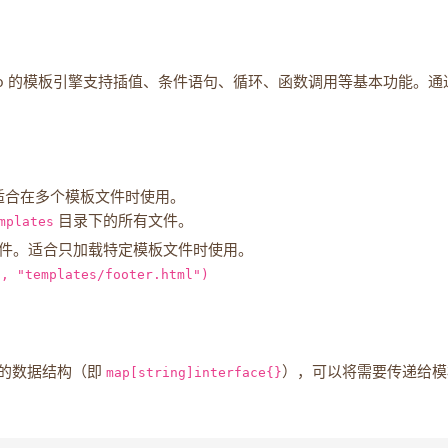
o 的模板引擎支持插值、条件语句、循环、函数调用等基本功能。通
适合在多个模板文件时使用。
mplates
目录下的所有文件。
件。适合只加载特定模板文件时使用。
", "templates/footer.html")
的数据结构（即
map[string]interface{}
），可以将需要传递给模