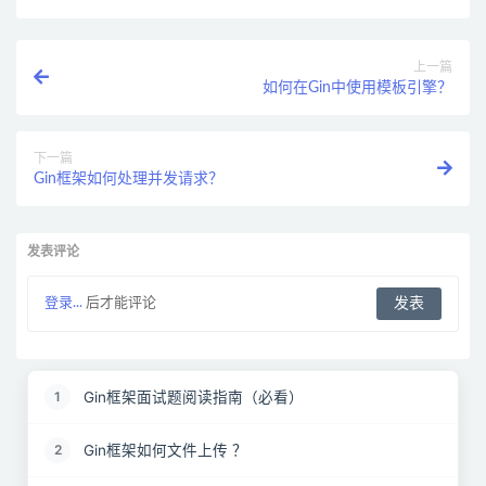
上一篇
如何在Gin中使用模板引擎？
下一篇
Gin框架如何处理并发请求？
发表评论
登录...
后才能评论
Gin框架面试题阅读指南（必看）
1
Gin框架如何文件上传 ？
2