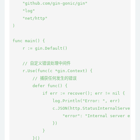
    "github.com/gin-gonic/gin"

    "log"

    "net/http"

)

func main() {

    r := gin.Default()

    // 自定义错误处理中间件

    r.Use(func(c *gin.Context) {

        // 捕获任何发生的错误

        defer func() {

            if err := recover(); err != nil {

                log.Println("Error: ", err)

                c.JSON(http.StatusInternalServerErr
                    "error": "Internal server error
                })

            }

        }()
