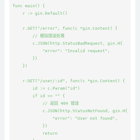
func main() {

    r := gin.Default()

    r.GET("/error", func(c *gin.Context) {

        // 模拟错误处理

        c.JSON(http.StatusBadRequest, gin.H{

            "error": "Invalid request",

        })

    })

    r.GET("/user/:id", func(c *gin.Context) {

        id := c.Param("id")

        if id == "" {

            // 返回 404 错误

            c.JSON(http.StatusNotFound, gin.H{

                "error": "User not found",

            })

            return
