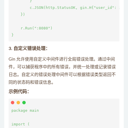
        }

        c.JSON(http.StatusOK, gin.H{"user_id": id})

    })

    r.Run(":8080")

3.
自定义错误处理
：
Gin 允许使用自定义中间件进行全局错误处理。通过中间
件，可以捕获程序中的所有错误，并统一处理或记录错误
日志。自定义的错误处理中间件可以根据错误类型返回不
同的状态码和错误信息。
示例代码：
package main

import (
