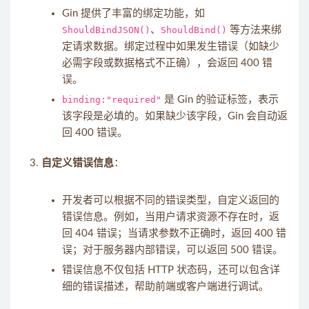
Gin 提供了丰富的绑定功能，如
ShouldBindJSON()
、
ShouldBind()
等方法来绑
定请求数据。绑定过程中如果发生错误（如缺少
必需字段或数据格式不正确），会返回 400 错
误。
binding:"required"
是 Gin 的验证标签，表示
该字段是必填的。如果缺少该字段，Gin 会自动返
回 400 错误。
自定义错误信息
：
开发者可以根据不同的错误类型，自定义返回的
错误信息。例如，当用户请求资源不存在时，返
回 404 错误；当请求参数不正确时，返回 400 错
误；对于服务器内部错误，可以返回 500 错误。
错误信息不仅包括 HTTP 状态码，还可以包含详
细的错误描述，帮助前端或客户端进行调试。