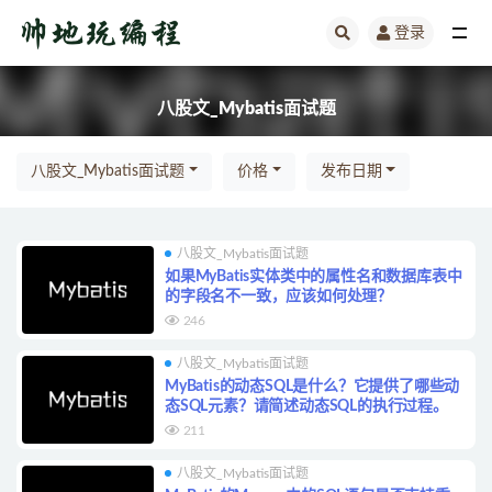
登录
全部
八股文_Mybatis面试题
八股文_Mybatis面试题
价格
发布日期
八股文_Mybatis面试题
如果MyBatis实体类中的属性名和数据库表中
的字段名不一致，应该如何处理？
246
八股文_Mybatis面试题
MyBatis的动态SQL是什么？它提供了哪些动
态SQL元素？请简述动态SQL的执行过程。
211
八股文_Mybatis面试题