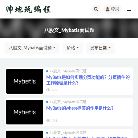
登录
全部
八股文_Mybatis面试题
八股文_Mybatis面试题
价格
发布日期
八股文_Mybatis面试题
MyBatis是如何实现分页功能的？分页插件的
工作原理是什么？
229
八股文_Mybatis面试题
MyBatis的where标签的作用是什么？
231
八股文_Mybatis面试题