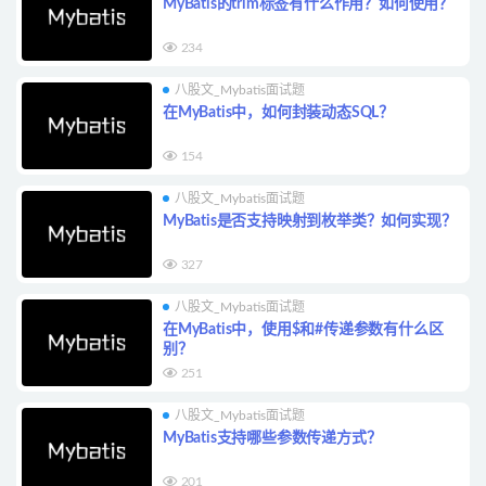
MyBatis的trim标签有什么作用？如何使用？
234
八股文_Mybatis面试题
在MyBatis中，如何封装动态SQL？
154
八股文_Mybatis面试题
MyBatis是否支持映射到枚举类？如何实现？
327
八股文_Mybatis面试题
在MyBatis中，使用$和#传递参数有什么区
别？
251
八股文_Mybatis面试题
MyBatis支持哪些参数传递方式？
201