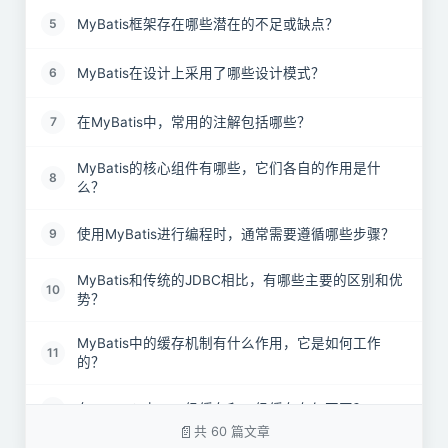
MyBatis框架存在哪些潜在的不足或缺点？
5
MyBatis在设计上采用了哪些设计模式？
6
在MyBatis中，常用的注解包括哪些？
7
MyBatis的核心组件有哪些，它们各自的作用是什
8
么？
使用MyBatis进行编程时，通常需要遵循哪些步骤？
9
MyBatis和传统的JDBC相比，有哪些主要的区别和优
10
势？
MyBatis中的缓存机制有什么作用，它是如何工作
11
的？
在MyBatis中，一级缓存和二级缓存有何不同？
12
共 60 篇文章