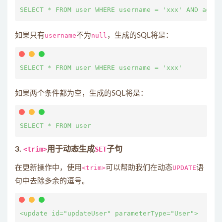
如果只有
username
不为
null
，生成的SQL将是：
如果两个条件都为空，生成的SQL将是：
3.
<trim>
用于动态生成
SET
子句
在更新操作中，使用
<trim>
可以帮助我们在动态
UPDATE
语
句中去除多余的逗号。
<update id="updateUser" parameterType="User">
