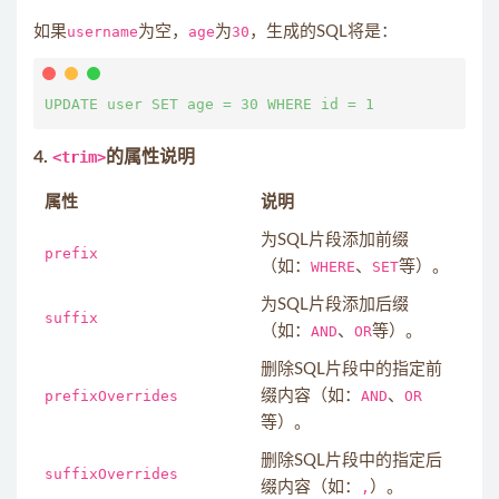
如果
username
为空，
age
为
30
，生成的SQL将是：
4.
<trim>
的属性说明
属性
说明
为SQL片段添加前缀
prefix
（如：
WHERE
、
SET
等）。
为SQL片段添加后缀
suffix
（如：
AND
、
OR
等）。
删除SQL片段中的指定前
prefixOverrides
缀内容（如：
AND
、
OR
等）。
删除SQL片段中的指定后
suffixOverrides
缀内容（如：
,
）。