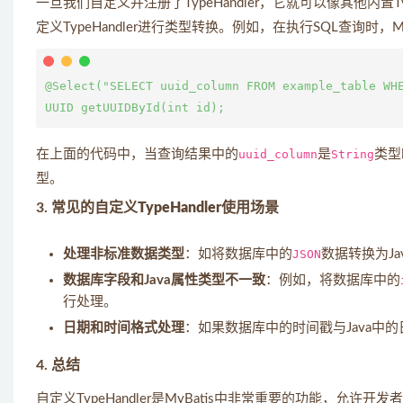
一旦我们自定义并注册了TypeHandler，它就可以像其他内置T
定义TypeHandler进行类型转换。例如，在执行SQL查询时
@Select("SELECT uuid_column FROM example_table WHE
在上面的代码中，当查询结果中的
uuid_column
是
String
类型
型。
3.
常见的自定义TypeHandler使用场景
处理非标准数据类型
：如将数据库中的
JSON
数据转换为Ja
数据库字段和Java属性类型不一致
：例如，将数据库中的
行处理。
日期和时间格式处理
：如果数据库中的时间戳与Java中的
4.
总结
自定义TypeHandler是MyBatis中非常重要的功能，允许