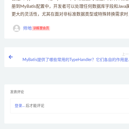
册到MyBatis配置中，开发者可以处理任何数据库字段和Java属
更大的灵活性，尤其在面对非标准数据类型或特殊转换需求时
帅地
训练营会员
上一
MyBatis提供了哪些常用的TypeHandler？它们各自的作用
么
发表评论
登录...
后才能评论