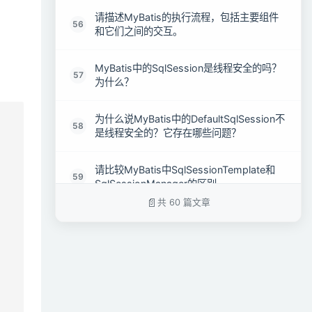
请描述MyBatis的执行流程，包括主要组件
56
和它们之间的交互。
MyBatis中的SqlSession是线程安全的吗？
57
为什么？
为什么说MyBatis中的DefaultSqlSession不
58
是线程安全的？它存在哪些问题？
请比较MyBatis中SqlSessionTemplate和
59
SqlSessionManager的区别
共 60 篇文章
MyBatis和Hibernate这两个持久层框架在用
60
法、性能和特点上有何不同？