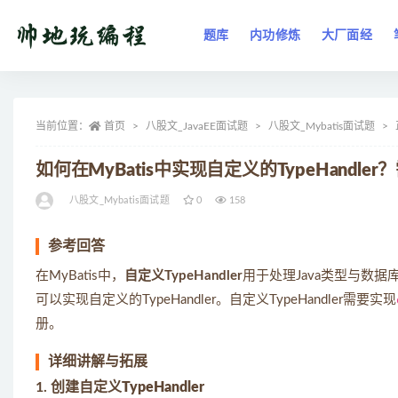
题库
内功修炼
大厂面经
全部
当前位置：
首页
八股文_JavaEE面试题
八股文_Mybatis面试题
如何在MyBatis中实现自定义的TypeHandl
八股文_Mybatis面试题
0
158
参考回答
在MyBatis中，
自定义TypeHandler
用于处理Java类型与数据
可以实现自定义的TypeHandler。自定义TypeHandler需要实现
册。
详细讲解与拓展
1.
创建自定义TypeHandler