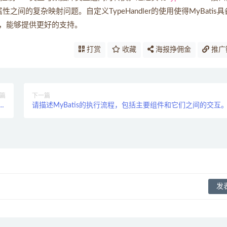
性之间的复杂映射问题。自定义TypeHandler的使用使得MyBatis
，能够提供更好的支持。
打赏
收藏
海报挣佣金
推广
篇
下一篇
是什
请描述MyBatis的执行流程，包括主要组件和它们之间的交互
？