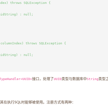
dex) throws SQLException {



idString) : null;

columnIndex) throws SQLException {



idString) : null;

TypeHandler<UUID>
接口，处理了
UUID
类型与数据库中
String
类型
注册，使其在执行SQL时能够被使用。注册方式有两种：