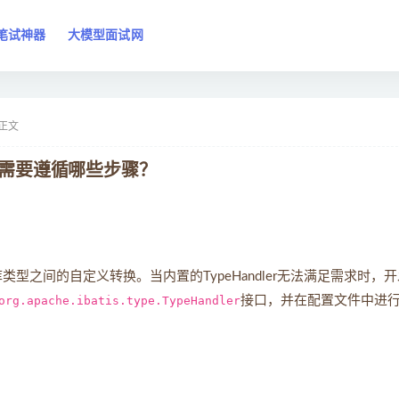
笔试神器
大模型面试网
正文
er？需要遵循哪些步骤？
库类型之间的自定义转换。当内置的TypeHandler无法满足需求时，
org.apache.ibatis.type.TypeHandler
接口，并在配置文件中进