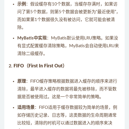
示例
：假设缓存有10个数据，当缓存存满时，如果访
问了第5个数据，则第5个数据会被更新为“最近使用”，
而如果第1个数据很久没有被访问，它就可能会被清
除。
MyBatis中实现
：MyBatis默认使用LRU策略。如果没
有显式配置缓存清除策略，MyBatis会自动使用LRU来
清除二级缓存。
2.
FIFO（First In First Out）
原理
：FIFO缓存策略根据数据进入缓存的顺序来进行
清除，最早进入缓存的数据将最先被移除，而不管数
据是否被使用过。这是一个非常简单的策略。
适用场景
：FIFO适用于缓存数据较为简单的场景，例
如存储历史记录、日志等，这类数据的生命周期通常
比较短，清除的时机可以通过数据进入的顺序来决