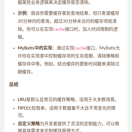
据某些业务逻辑来决定缓存是否清除。
示例
：假设你需要缓存某些查询结果，但只希望缓存
30分钟内的查询，超过30分钟未访问的缓存项就清
除。你可以在实现
Cache
接口时，加入时间限制的逻
辑。
MyBatis中的实现
：通过实现
Cache
接口，MyBatis允
许你在实现类中控制缓存项的生命周期、清除策略和
缓存命中等。例如，结合缓存的更新时间戳来清除过
期缓存。
总结
LRU
是默认且常见的缓存策略，适用于大多数场景。
FIFO
比较简单，适用于数据量不大且不常变化的情
况。
自定义策略
为开发者提供了灵活的定制能力，可以根
据具体需求来定制缓存管理方式。