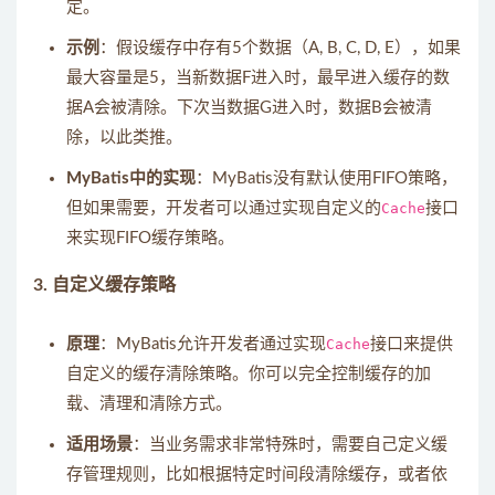
定。
示例
：假设缓存中存有5个数据（A, B, C, D, E），如果
最大容量是5，当新数据F进入时，最早进入缓存的数
据A会被清除。下次当数据G进入时，数据B会被清
除，以此类推。
MyBatis中的实现
：MyBatis没有默认使用FIFO策略，
但如果需要，开发者可以通过实现自定义的
Cache
接口
来实现FIFO缓存策略。
3.
自定义缓存策略
原理
：MyBatis允许开发者通过实现
Cache
接口来提供
自定义的缓存清除策略。你可以完全控制缓存的加
载、清理和清除方式。
适用场景
：当业务需求非常特殊时，需要自己定义缓
存管理规则，比如根据特定时间段清除缓存，或者依