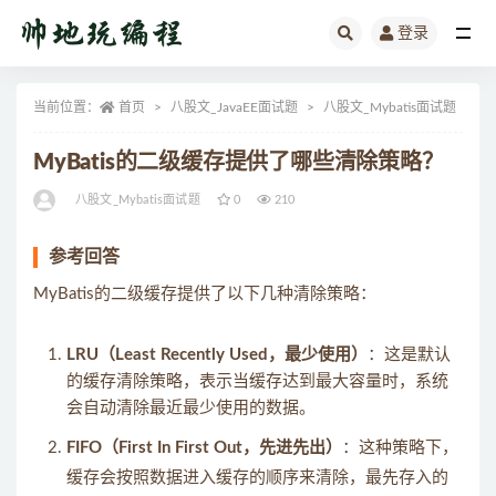
登录
全部
当前位置：
首页
八股文_JavaEE面试题
八股文_Mybatis面试题
正
MyBatis的二级缓存提供了哪些清除策略？
八股文_Mybatis面试题
0
210
参考回答
MyBatis的二级缓存提供了以下几种清除策略：
LRU（Least Recently Used，最少使用）
：这是默认
的缓存清除策略，表示当缓存达到最大容量时，系统
会自动清除最近最少使用的数据。
FIFO（First In First Out，先进先出）
：这种策略下，
缓存会按照数据进入缓存的顺序来清除，最先存入的