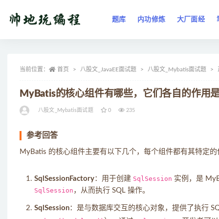
题库
内功修炼
大厂面经
全部
当前位置：
首页
八股文_JavaEE面试题
八股文_Mybatis面试题
MyBatis的核心组件有哪些，它们各自的作用
八股文_Mybatis面试题
0
235
参考回答
MyBatis 的核心组件主要有以下几个，每个组件都有其特定
SqlSessionFactory
：用于创建
SqlSession
实例，是 My
SqlSession
，从而执行 SQL 操作。
SqlSession
：是与数据库交互的核心对象，提供了执行 SQ