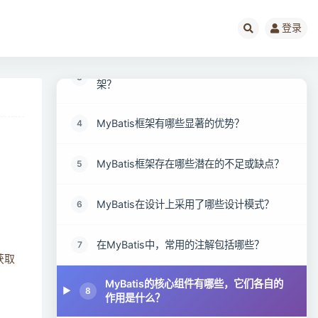
登录
请简述MyBatis框架的基本概念。
2
在哪些情况下，我们会选择使用MyBatis框
3
架？
MyBatis框架有哪些显著的优势？
4
MyBatis框架存在哪些潜在的不足或缺点？
5
MyBatis在设计上采用了哪些设计模式？
6
在MyBatis中，常用的注解包括哪些？
7
获取
MyBatis的核心组件有哪些，它们各自的
8
作用是什么？