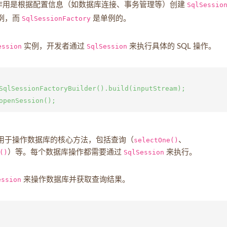
，它的作用是根据配置信息（如数据库连接、事务管理等）创建
SqlSessio
例，而
SqlSessionFactory
是单例的。
ession
实例，开发者通过
SqlSession
来执行具体的 SQL 操作。
SqlSessionFactoryBuilder().build(inputStream);

供了用于操作数据库的核心方法，包括查询（
selectOne()
、
()
）等。每个数据库操作都需要通过
SqlSession
来执行。
ession
来操作数据库并获取查询结果。