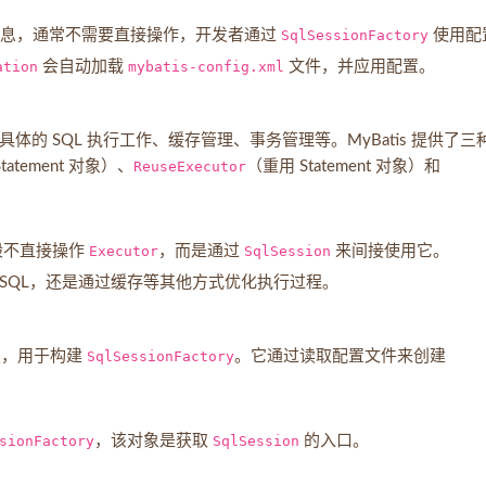
配置信息，通常不需要直接操作，开发者通过
SqlSessionFactory
使用配
ation
会自动加载
mybatis-config.xml
文件，并应用配置。
负责具体的 SQL 执行工作、缓存管理、事务管理等。MyBatis 提供了三
tement 对象）、
ReuseExecutor
（重用 Statement 对象）和
般不直接操作
Executor
，而是通过
SqlSession
来间接使用它。
 SQL，还是通过缓存等其他方式优化执行过程。
助类，用于构建
SqlSessionFactory
。它通过读取配置文件来创建
sionFactory
，该对象是获取
SqlSession
的入口。