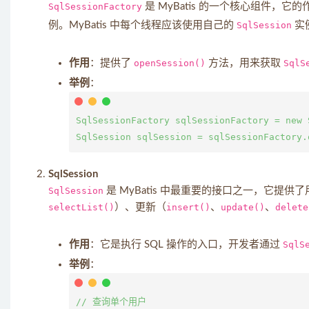
SqlSessionFactory
是 MyBatis 的一个核心组件
例。MyBatis 中每个线程应该使用自己的
SqlSession
实
作用
：提供了
openSession()
方法，用来获取
SqlS
举例
：
SqlSessionFactory sqlSessionFactory = new 
SqlSession
SqlSession
是 MyBatis 中最重要的接口之一，它提
selectList()
）、更新（
insert()
、
update()
、
delete
作用
：它是执行 SQL 操作的入口，开发者通过
SqlS
举例
：
// 查询单个用户
