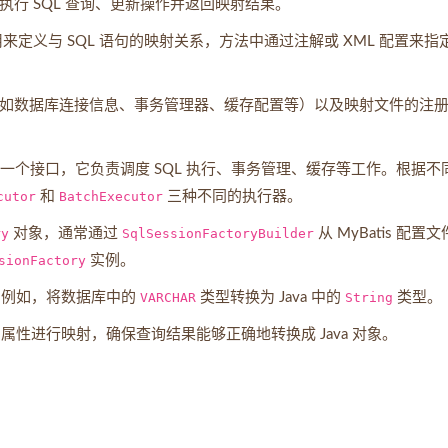
执行 SQL 查询、更新操作并返回映射结果。
口），用来定义与 SQL 语句的映射关系，方法中通过注解或 XML 配置来指
配置（如数据库连接信息、事务管理器、缓存配置等）以及映射文件的注
s 中的一个接口，它负责调度 SQL 执行、事务管理、缓存等工作。根据不
cutor
和
BatchExecutor
三种不同的执行器。
ry
对象，通常通过
SqlSessionFactoryBuilder
从 MyBatis 配置文
sionFactory
实例。
转换。例如，将数据库中的
VARCHAR
类型转换为 Java 中的
String
类型。
的属性进行映射，确保查询结果能够正确地转换成 Java 对象。