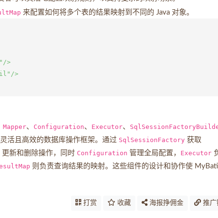
ultMap
来配置如何将多个表的结果映射到不同的 Java 对象。
/>

l"/>

、
Mapper
、
Configuration
、
Executor
、
SqlSessionFactoryBuild
个灵活且高效的数据库操作框架。通过
SqlSessionFactory
获取
入、更新和删除操作，同时
Configuration
管理全局配置，
Executor
esultMap
则负责查询结果的映射。这些组件的设计和协作使 MyBati
打赏
收藏
海报挣佣金
推广