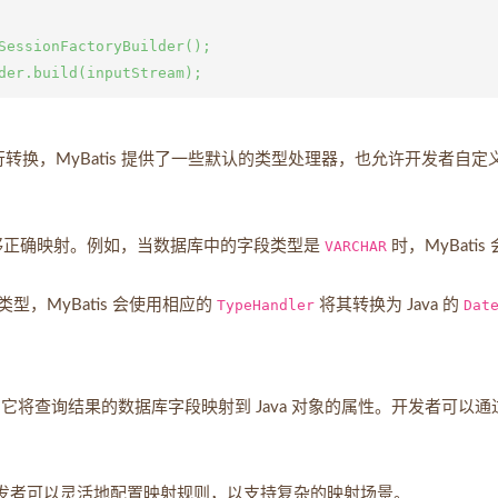
SessionFactoryBuilder();

间进行转换，MyBatis 提供了一些默认的类型处理器，也允许开发者自定
间能够正确映射。例如，当数据库中的字段类型是
VARCHAR
时，MyBatis
，MyBatis 会使用相应的
TypeHandler
将其转换为 Java 的
Dat
件，它将查询结果的数据库字段映射到 Java 对象的属性。开发者可以通
象，开发者可以灵活地配置映射规则，以支持复杂的映射场景。