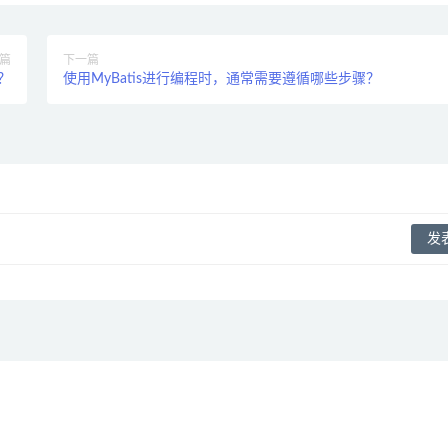
篇
下一篇
？
使用MyBatis进行编程时，通常需要遵循哪些步骤？