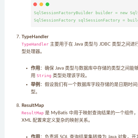
SqlSessionFactoryBuilder builder = new Sql
TypeHandler
TypeHandler
主要用于在 Java 类型与 JDBC 类型之
型处理器。
作用
：确保 Java 类型与数据库中存储的类型之
用
String
类型处理该字段。
举例
：假设我们有一个数据库字段存储的是日期时间类型
型。
ResultMap
ResultMap
是 MyBatis 中用于映射查询结果的一个组
XML 配置来定义复杂的映射关系。
作用
：负责将 SQL 查询结果集转换为 Java 对