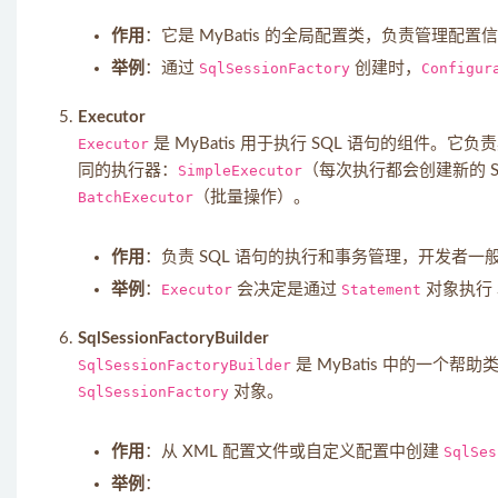
作用
：它是 MyBatis 的全局配置类，负责管理
举例
：通过
SqlSessionFactory
创建时，
Configur
Executor
Executor
是 MyBatis 用于执行 SQL 语句的组件。它
同的执行器：
SimpleExecutor
（每次执行都会创建新的 Sta
BatchExecutor
（批量操作）。
作用
：负责 SQL 语句的执行和事务管理，开发者一
举例
：
Executor
会决定是通过
Statement
对象执行
SqlSessionFactoryBuilder
SqlSessionFactoryBuilder
是 MyBatis 中的一个帮
SqlSessionFactory
对象。
作用
：从 XML 配置文件或自定义配置中创建
SqlSes
举例
：