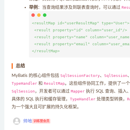
举例
：当查询结果涉及到联表查询时，可以通过
Res
<resultMap id="userResultMap" type="User">

 <result property="id" column="user_id"/>

 <result property="name" column="user_name"
 <result property="email" column="user_emai
总结
MyBatis 的核心组件包括
SqlSessionFactory
、
SqlSession
TypeHandler
和
ResultMap
。这些组件协同工作，提供了一
SqlSession
，开发者可以通过
Mapper
执行 SQL 查询、插
具体的 SQL 执行和缓存管理，
TypeHandler
处理类型转换，
R
为一个强大且可扩展的持久化框架。
帅地
训练营会员