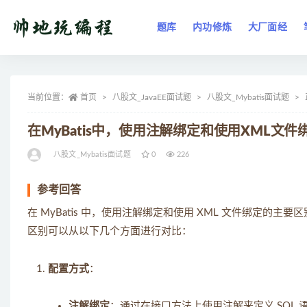
题库
内功修炼
大厂面经
全部
当前位置：
首页
八股文_JavaEE面试题
八股文_Mybatis面试题
在MyBatis中，使用注解绑定和使用XML文
八股文_Mybatis面试题
0
226
参考回答
在 MyBatis 中，使用注解绑定和使用 XML 文件绑定
区别可以从以下几个方面进行对比：
配置方式
：
注解绑定
：通过在接口方法上使用注解来定义 SQL 