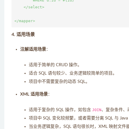
        WHERE u.id = #{id}

    </select>

4.
适用场景
注解适用场景
：
适用于简单的 CRUD 操作。
适合 SQL 语句较少、业务逻辑较简单的项目。
项目中不需要复杂的动态 SQL。
XML 适用场景
：
适用于复杂的 SQL 操作，如包含
JOIN
、复杂条件、动
项目中 SQL 变化较频繁，或者需要分离 SQL 与 Jav
当业务逻辑复杂，SQL 语句很长时，XML 映射文件能