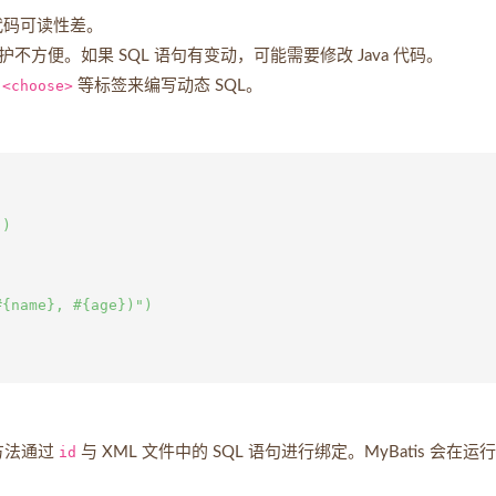
代码可读性差。
维护不方便。如果 SQL 语句有变动，可能需要修改 Java 代码。
、
<choose>
等标签来编写动态 SQL。
)

{name}, #{age})")

口方法通过
id
与 XML 文件中的 SQL 语句进行绑定。MyBatis 会在运