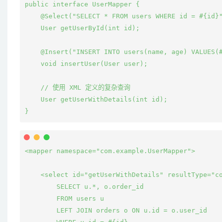
public interface UserMapper {

    @Select("SELECT * FROM users WHERE id = #{id}"
    User getUserById(int id);

    @Insert("INSERT INTO users(name, age) VALUES(#
    void insertUser(User user);

    // 使用 XML 定义的复杂查询

    User getUserWithDetails(int id);

<mapper namespace="com.example.UserMapper">

    <select id="getUserWithDetails" resultType="co
        SELECT u.*, o.order_id

        FROM users u

        LEFT JOIN orders o ON u.id = o.user_id
