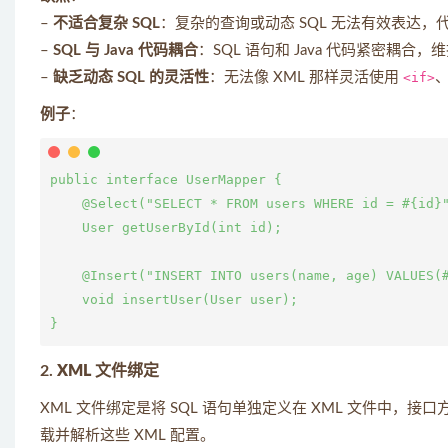
–
不适合复杂 SQL
：复杂的查询或动态 SQL 无法有效表达，
–
SQL 与 Java 代码耦合
：SQL 语句和 Java 代码紧密耦合，
–
缺乏动态 SQL 的灵活性
：无法像 XML 那样灵活使用
<if>
例子
：
public interface UserMapper {

    @Select("SELECT * FROM users WHERE id = #{id}"
    User getUserById(int id);

    @Insert("INSERT INTO users(name, age) VALUES(#
    void insertUser(User user);

2.
XML 文件绑定
XML 文件绑定是将 SQL 语句单独定义在 XML 文件中，接
载并解析这些 XML 配置。