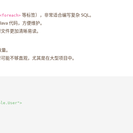
<foreach>
等标签），非常适合编写复杂 SQL。
 Java 代码，方便维护。
射文件更加清晰易读。
数量。
查找时可能不够直观，尤其是在大型项目中。
le.User">
