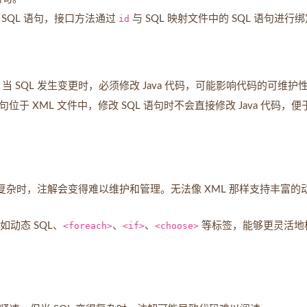
 SQL 语句，接口方法通过
id
与 SQL 映射文件中的 SQL 语句进行
当 SQL 发生变更时，必须修改 Java 代码，可能影响代码的可维护
 语句位于 XML 文件中，修改 SQL 语句时不会直接修改 Java 代码，便
较为复杂时，注解会变得难以维护和管理。无法像 XML 那样支持丰富的
如动态 SQL、
<foreach>
、
<if>
、
<choose>
等标签，能够更灵活地