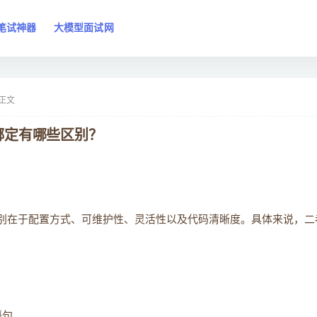
笔试神器
大模型面试网
正文
件绑定有哪些区别？
的主要区别在于配置方式、可维护性、灵活性以及代码清晰度。具体来说，
语句。