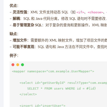
优点
：
–
灵活性强
：XML 文件支持动态 SQL（如
<if>
、
<choose>
、
–
解耦
：SQL 和 Java 代码分离，修改 SQL 语句时不需要修改
–
易于管理复杂 SQL
：对于复杂的查询和更新操作，XML 映
缺点
：
–
增加文件
：需要额外的 XML 映射文件，增加了项目文件的
–
可能不够直观
：SQL 语句和 Java 方法在不同文件中，
例子
：
<mapper namespace="com.example.UserMapper">

    <select id="getUserById" resultType="com.examp
        SELECT * FROM users WHERE id = #{id}

    </select>

    <insert id="insertUser">
