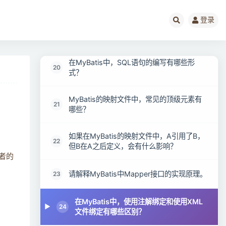
MyBatis的二级缓存提供了哪些清除策略？
18
登录
MyBatis的接口绑定有哪些实现方式？
19
在MyBatis中，SQL语句的编写有哪些形
20
式？
MyBatis的映射文件中，常见的顶级元素有
21
哪些？
如果在MyBatis的映射文件中，A引用了B，
22
但B在A之后定义，会有什么影响？
二者的
请解释MyBatis中Mapper接口的实现原理。
23
在MyBatis中，使用注解绑定和使用XML
24
文件绑定有哪些区别？