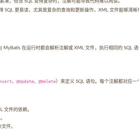
紧凑，但当 SQL 变得复杂时，注解可能导致代码难以阅读。
常使得 SQL 更易读，尤其是复杂的查询和更新操作，XML 文件能够清晰
yBatis 在运行时都会解析注解或 XML 文件，执行相同的 SQL 
nsert
、
@Update
、
@Delete
）来定义 SQL 语句。每个注解都对应一
ML 文件的依赖。
景。
余文件。