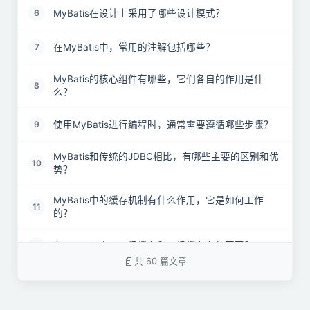
MyBatis在设计上采用了哪些设计模式？
6
在MyBatis中，常用的注解包括哪些？
7
MyBatis的核心组件有哪些，它们各自的作用是什
8
么？
使用MyBatis进行编程时，通常需要遵循哪些步骤？
9
MyBatis和传统的JDBC相比，有哪些主要的区别和优
10
势？
MyBatis中的缓存机制有什么作用，它是如何工作
11
的？
在MyBatis中，一级缓存和二级缓存有何不同？
12
共 60 篇文章
MyBatis的一级缓存和二级缓存分别采用了哪种数据
13
结构？