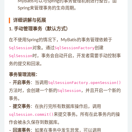
MyBatis可以与Spring的事务管理机制进行整合，由
Spring来管理事务的生命周期。
详细讲解与拓展
1.
手动管理事务（默认方式）
在不使用Spring的情况下，MyBatis的事务管理依赖于
SqlSession
对象。通过
SqlSessionFactory
创建
SqlSession
时，事务会自动开启，开发者需要手动控制事
务的提交和回滚。
事务管理流程：
–
开启事务
：当调用
SqlSessionFactory.openSession()
方法时，会创建一个新的
SqlSession
，并且开启一个新的
事务。
–
提交事务
：在执行完所有数据库操作后，调用
sqlSession.commit()
来提交事务。所有在此事务内的操
作会被永久保存到数据库。
–
回滚事务
：如果在事务中发生异常，可以调用