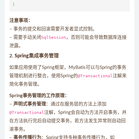
注意事项：
– 事务的提交和回滚需要开发者显式控制。
– 需要手动关闭
SqlSession
，否则可能会导致数据库连接
泄露。
2.
Spring集成事务管理
如果应用使用了Spring框架，MyBatis可以与Spring的事务
管理机制进行整合，使用Spring的
@Transactional
注解来
简化事务管理。
Spring事务管理的工作原理：
–
声明式事务管理
：通过在服务层的方法上添加
@Transactional
注解，Spring会自动为方法开启事务，并
在方法执行完后自动提交事务，若方法发生异常则自动回
滚事务。
–
事务传播行为
：Spring支持多种事务传播行为，如