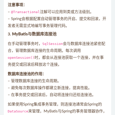
注意事项：
–
@Transactional
注解可以应用到类或方法级别。
– Spring会根据配置自动管理事务的开启、提交和回滚，开
发者无需显式地编写事务管理代码。
3.
MyBatis与数据库连接池
在手动管理事务时，
SqlSession
会与数据库连接池紧密配
合，管理数据库连接的生命周期。每次调用
openSession()
时，都会从连接池获取一个连接，并在事
务提交或回滚后释放这个连接。
数据库连接池的作用：
– 管理数据库连接的生命周期。
– 避免每次数据库操作都建立新连接，提高性能。
– 在事务提交或回滚后，自动将连接归还给连接池。
如果使用Spring集成事务管理，则连接池通常由Spring的
DataSource
来管理，MyBatis与Spring的事务管理器协作，