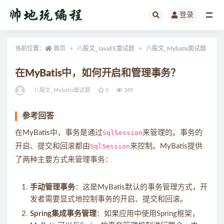
登录
全部
当前位置：
首页
八股文_JavaEE面试题
八股文_Mybatis面试题
正
在MyBatis中，如何开启和管理事务？
八股文_Mybatis面试题
0
349
参考回答
在MyBatis中，事务是通过
SqlSession
来管理的。事务的
开启、提交和回滚都由
SqlSession
来控制。MyBatis提供
了两种主要方式来管理事务：
手动管理事务
：这是MyBatis默认的事务管理方式，开
发者需要显式地控制事务的开启、提交和回滚。
Spring集成事务管理
：如果应用中使用Spring框架，