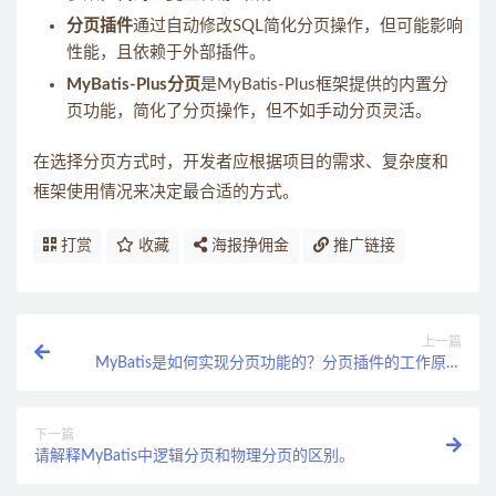
分页插件
通过自动修改SQL简化分页操作，但可能影响
性能，且依赖于外部插件。
MyBatis-Plus分页
是MyBatis-Plus框架提供的内置分
页功能，简化了分页操作，但不如手动分页灵活。
在选择分页方式时，开发者应根据项目的需求、复杂度和
框架使用情况来决定最合适的方式。
打赏
收藏
海报挣佣金
推广链接
上一篇
MyBatis是如何实现分页功能的？分页插件的工作原理
是什么？
下一篇
请解释MyBatis中逻辑分页和物理分页的区别。