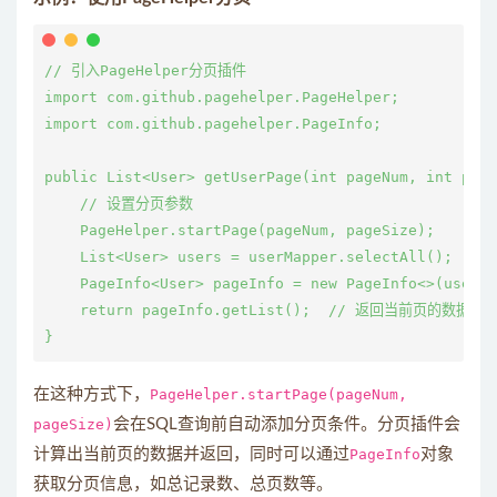
// 引入PageHelper分页插件

import com.github.pagehelper.PageHelper;

import com.github.pagehelper.PageInfo;

public List<User> getUserPage(int pageNum, int page
    // 设置分页参数

    PageHelper.startPage(pageNum, pageSize);

    List<User> users = userMapper.selectAll();  
    PageInfo<User> pageInfo = new PageInfo<>(use
    return pageInfo.getList();  // 返回当前页的数据

在这种方式下，
PageHelper.startPage(pageNum,
pageSize)
会在SQL查询前自动添加分页条件。分页插件会
计算出当前页的数据并返回，同时可以通过
PageInfo
对象
获取分页信息，如总记录数、总页数等。