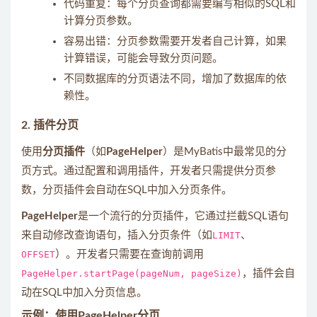
代码重复：每个分页查询都需要编写相似的SQL和
计算分页参数。
容易出错：分页参数需要开发者自己计算，如果
计算错误，可能会导致分页问题。
不同数据库的分页语法不同，增加了数据库的依
赖性。
2. 插件分页
使用
分页插件
（如
PageHelper
）是MyBatis中最常见的分
页方式。通过配置和调用插件，开发者只需提供分页参
数，分页插件会自动在SQL中加入分页条件。
PageHelper
是一个流行的分页插件，它通过拦截SQL语句
来自动修改查询语句，插入分页条件（如
LIMIT
、
OFFSET
）。开发者只需要在查询前调用
PageHelper.startPage(pageNum, pageSize)
，插件会自
动在SQL中加入分页信息。
示例：使用PageHelper分页