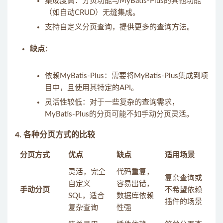
集成度高：分页功能与MyBatis-Plus的其他功能
（如自动CRUD）无缝集成。
支持自定义分页查询，提供更多的查询方法。
缺点
：
依赖MyBatis-Plus：需要将MyBatis-Plus集成到项
目中，且使用其特定的API。
灵活性较低：对于一些复杂的查询需求，
MyBatis-Plus的分页可能不如手动分页灵活。
4. 各种分页方式的比较
分页方式
优点
缺点
适用场景
灵活，完全
代码重复，
复杂查询或
自定义
容易出错，
手动分页
不希望依赖
SQL，适合
数据库依赖
插件的场景
复杂查询
性强