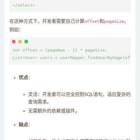
在这种方式下，开发者需要自己计算
offset
和
pageSize
，
例如：
int offset = (pageNum - 1) * pageSize;

优点
：
灵活：开发者可以完全控制SQL语句，适应复杂的
查询需求。
无需额外的依赖或插件。
缺点
：