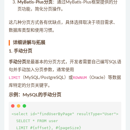
MyBatis-Plus分页
：通过MyBatis-Plus框架提供的分
页功能，简化分页操作。
这几种分页方式各有优缺点，具体选择取决于项目需求、
数据库类型和使用习惯。
详细讲解与拓展
1. 手动分页
手动分页
是最基本的分页方式，开发者需要自己编写SQL语
句并手动加入分页参数，通常使用
LIMIT
（MySQL/PostgreSQL）或
ROWNUM
（Oracle）等数据
库特定的分页关键字。
示例：MySQL的手动分页
<select id="findUserByPage" resultType="User">

  SELECT * FROM user

  LIMIT #{offset}, #{pageSize}
