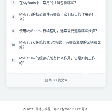
在MyBatis中，常用的注解包括哪些？
7
MyBatis的核心组件有哪些，它们各自的作用是什
8
么？
使用MyBatis进行编程时，通常需要遵循哪些步骤？
9
MyBatis和传统的JDBC相比，有哪些主要的区别和优
10
势？
MyBatis中的缓存机制有什么作用，它是如何工作
11
的？
在MyBatis中，一级缓存和二级缓存有何不同？
12
共 60 篇文章
MyBatis的一级缓存和二级缓存分别采用了哪种数据
13
结构？
MyBatis支持哪些类型的缓存实现？
14
© 2021
帅地玩编程
粤ICP备2020112221号-1