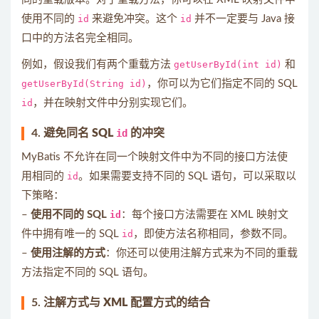
使用不同的
id
来避免冲突。这个
id
并不一定要与 Java 接
口中的方法名完全相同。
例如，假设我们有两个重载方法
getUserById(int id)
和
getUserById(String id)
，你可以为它们指定不同的 SQL
id
，并在映射文件中分别实现它们。
4.
避免同名 SQL
id
的冲突
MyBatis 不允许在同一个映射文件中为不同的接口方法使
用相同的
id
。如果需要支持不同的 SQL 语句，可以采取以
下策略：
–
使用不同的 SQL
id
：每个接口方法需要在 XML 映射文
件中拥有唯一的 SQL
id
，即使方法名称相同，参数不同。
–
使用注解的方式
：你还可以使用注解方式来为不同的重载
方法指定不同的 SQL 语句。
5.
注解方式与 XML 配置方式的结合