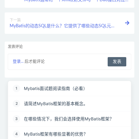
MyBatis通常将一个Xml映射文件与一个Dao接口对应，
请解释Dao的工作原理，以及它是否支持重载？
下一篇
MyBatis的动态SQL是什么？它提供了哪些动态SQL元
素？请简述动态SQL的执行过程。
发表评论
登录...
后才能评论
Mybatis面试题阅读指南（必看）
1
请简述MyBatis框架的基本概念。
2
在哪些情况下，我们会选择使用MyBatis框架？
3
MyBatis框架有哪些显著的优势？
4