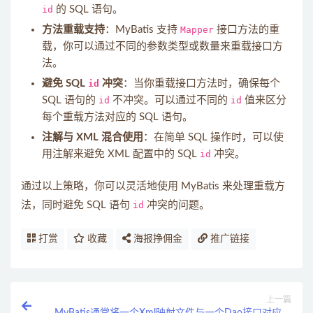
id
的 SQL 语句。
方法重载支持
：MyBatis 支持
Mapper
接口方法的重
载，你可以通过不同的参数类型或数量来重载接口方
法。
避免 SQL
id
冲突
：当你重载接口方法时，确保每个
SQL 语句的
id
不冲突。可以通过不同的
id
值来区分
每个重载方法对应的 SQL 语句。
注解与 XML 混合使用
：在简单 SQL 操作时，可以使
用注解来避免 XML 配置中的 SQL
id
冲突。
通过以上策略，你可以灵活地使用 MyBatis 来处理重载方
法，同时避免 SQL 语句
id
冲突的问题。
打赏
收藏
海报挣佣金
推广链接
上一篇