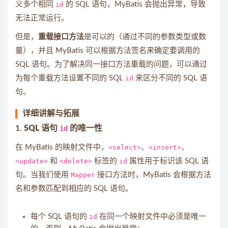
义多个相同
id
的 SQL 语句，MyBatis 会抛出异常，导致
无法正常运行。
但是，
重载接口方法
是可以的（通过不同的参数类型或数
量），并且 MyBatis 可以根据方法签名来确定要调用的
SQL 语句。为了解决同一接口方法重载的问题，可以通过
为每个重载方法设置不同的 SQL
id
来区分不同的 SQL 语
句。
详细讲解与拓展
1.
SQL 语句
id
的唯一性
在 MyBatis 的映射文件中，
<select>
、
<insert>
、
<update>
和
<delete>
标签的
id
属性用于标识该 SQL 语
句。当我们使用
Mapper
接口方法时，MyBatis 会根据方法
名和参数匹配到相应的 SQL 语句。
每个 SQL 语句的
id
在同一个映射文件中必须是唯一