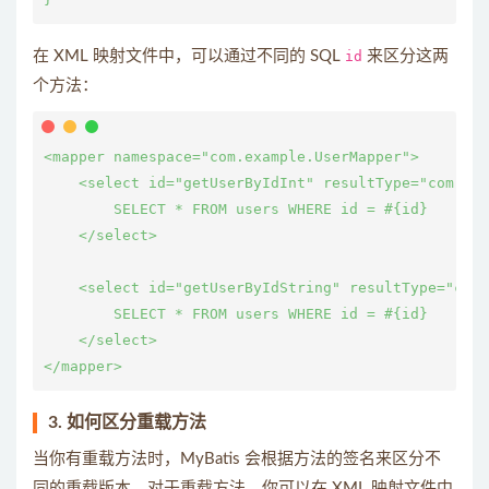
在 XML 映射文件中，可以通过不同的 SQL
id
来区分这两
个方法：
<mapper namespace="com.example.UserMapper">

    <select id="getUserByIdInt" resultType="com.exa
        SELECT * FROM users WHERE id = #{id}

    </select>

    <select id="getUserByIdString" resultType="com.
        SELECT * FROM users WHERE id = #{id}

    </select>

3.
如何区分重载方法
当你有重载方法时，MyBatis 会根据方法的签名来区分不
同的重载版本。对于重载方法，你可以在 XML 映射文件中