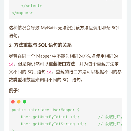
    </select>

这种情况会导致 MyBatis 无法识别该方法应调用哪条 SQL
语句。
2.
方法重载与 SQL 语句的关系
尽管在同一个 Mapper 中不能为相同的方法名使用相同的
id
，但是你仍然可以
重载接口方法
，并为每个重载方法定
义不同的 SQL 语句
id
。重载的接口方法可以根据不同的参
数类型和数量来调用不同的 SQL 语句。
例子
：
public interface UserMapper {

    User getUserById(int id);        // 获取用户，通过
    User getUserById(String id);     // 获取用户，通过