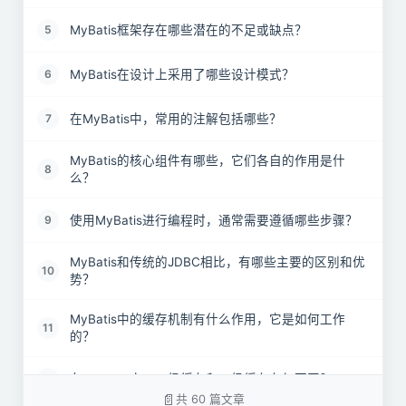
MyBatis框架存在哪些潜在的不足或缺点？
5
MyBatis在设计上采用了哪些设计模式？
6
在MyBatis中，常用的注解包括哪些？
7
MyBatis的核心组件有哪些，它们各自的作用是什
8
么？
使用MyBatis进行编程时，通常需要遵循哪些步骤？
9
MyBatis和传统的JDBC相比，有哪些主要的区别和优
10
势？
MyBatis中的缓存机制有什么作用，它是如何工作
11
的？
在MyBatis中，一级缓存和二级缓存有何不同？
12
共 60 篇文章