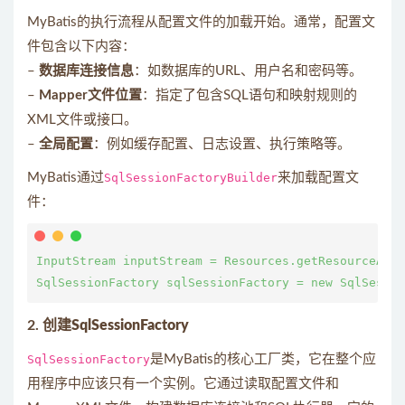
MyBatis的执行流程从配置文件的加载开始。通常，配置文
件包含以下内容：
–
数据库连接信息
：如数据库的URL、用户名和密码等。
–
Mapper文件位置
：指定了包含SQL语句和映射规则的
XML文件或接口。
–
全局配置
：例如缓存配置、日志设置、执行策略等。
MyBatis通过
SqlSessionFactoryBuilder
来加载配置文
件：
InputStream inputStream = Resources.getResourceAsSt
2.
创建SqlSessionFactory
SqlSessionFactory
是MyBatis的核心工厂类，它在整个应
用程序中应该只有一个实例。它通过读取配置文件和