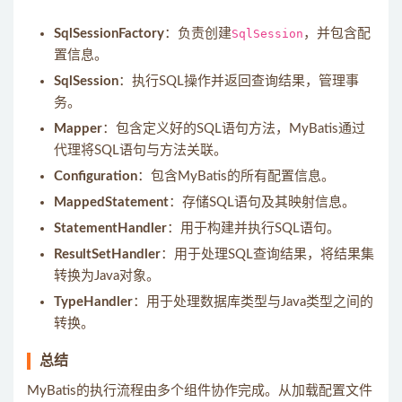
SqlSessionFactory
：负责创建
SqlSession
，并包含配
置信息。
SqlSession
：执行SQL操作并返回查询结果，管理事
务。
Mapper
：包含定义好的SQL语句方法，MyBatis通过
代理将SQL语句与方法关联。
Configuration
：包含MyBatis的所有配置信息。
MappedStatement
：存储SQL语句及其映射信息。
StatementHandler
：用于构建并执行SQL语句。
ResultSetHandler
：用于处理SQL查询结果，将结果集
转换为Java对象。
TypeHandler
：用于处理数据库类型与Java类型之间的
转换。
总结
MyBatis的执行流程由多个组件协作完成。从加载配置文件