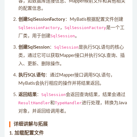
容，如数据库连接信息、Mapper映射文件和其他相关
的配置信息。
创建SqlSessionFactory
：MyBatis根据配置文件创建
SqlSessionFactory
，
SqlSessionFactory
是一个工
厂类，用于创建
SqlSession
。
创建SqlSession
：
SqlSession
是执行SQL语句的核心
类，通过它可以获取Mapper接口并执行SQL查询、插
入、更新、删除操作。
执行SQL语句
：通过Mapper接口调用SQL语句，
MyBatis会执行相应的操作并将结果返回。
返回结果
：
SqlSession
会返回查询结果，结果会通过
ResultHandler
和
TypeHandler
进行处理，转换为Java
对象，并返回给调用者。
详细讲解与拓展
1.
加载配置文件