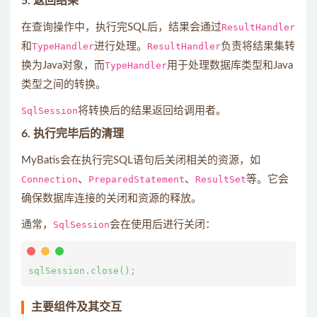
5.
返回结果
在查询操作中，执行完SQL后，结果会通过
ResultHandler
和
TypeHandler
进行处理。
ResultHandler
负责将结果集转
换为Java对象，而
TypeHandler
用于处理数据库类型和Java
类型之间的转换。
SqlSession
将转换后的结果返回给调用者。
6.
执行完毕后的清理
MyBatis会在执行完SQL语句后关闭相关的资源，如
Connection
、
PreparedStatement
、
ResultSet
等。它会
确保数据库连接的关闭和资源的释放。
通常，
SqlSession
会在使用后进行关闭：
主要组件及其交互