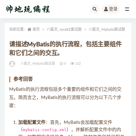
登录
全部
当前位置：
首页
八股文_JavaEE面试题
八股文_Mybatis面试题
正
请描述MyBatis的执行流程，包括主要组件
和它们之间的交互。
八股文_Mybatis面试题
0
132
参考回答
MyBatis的执行流程包括多个重要的组件和它们之间的交
互。简而言之，MyBatis的执行流程可以分为以下几个步
骤：
加载配置文件
：首先，MyBatis会加载配置文件
（
mybatis-config.xml
），并解析配置文件中的内