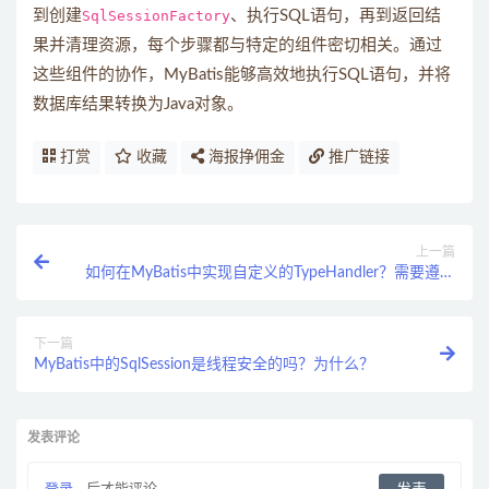
到创建
SqlSessionFactory
、执行SQL语句，再到返回结
果并清理资源，每个步骤都与特定的组件密切相关。通过
这些组件的协作，MyBatis能够高效地执行SQL语句，并将
数据库结果转换为Java对象。
打赏
收藏
海报挣佣金
推广链接
上一篇
如何在MyBatis中实现自定义的TypeHandler？需要遵循
哪些步骤？
下一篇
MyBatis中的SqlSession是线程安全的吗？为什么？
发表评论