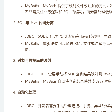
MyBatis
：MyBatis 提供了映射文件或注解的方式，将
者只需关注业务逻辑和 SQL 的编写，而无需处理低级的
SQL 与 Java 代码分离
：
JDBC
：SQL 语句通常是硬编码在 Java 代码中，
MyBatis
：SQL 语句可以通过 XML 文件或注解与 J
便。
对象与数据库的映射
：
JDBC
：JDBC 需要手动将 SQL 查询结果映射到 J
MyBatis
：MyBatis 自动将查询结果映射成 Ja
自动化处理
：
JDBC
：开发者需要手动管理连接、事务、异常处理