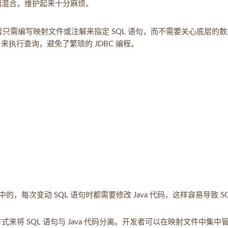
逻辑混合，维护起来十分麻烦。
分离，开发者只需编写映射文件或注解来指定 SQL 语句，而不需要关心底层的
PI 来执行查询，避免了繁琐的 JDBC 编程。
代码中的，每次变动 SQL 语句时都需要修改 Java 代码，这样容易导致 SQ
的方式来将 SQL 语句与 Java 代码分离。开发者可以在映射文件中集中