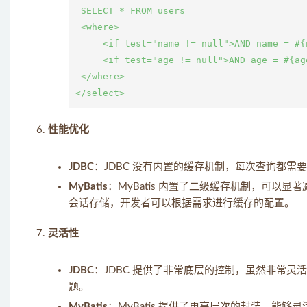
 SELECT * FROM users

 <where>

     <if test="name != null">AND name = #{n
     <if test="age != null">AND age = #{age
 </where>

性能优化
JDBC
：JDBC 没有内置的缓存机制，每次查询都需
MyBatis
：MyBatis 内置了二级缓存机制，可以
会话存储，开发者可以根据需求进行缓存的配置。
灵活性
JDBC
：JDBC 提供了非常底层的控制，虽然非常
题。
MyBatis
：MyBatis 提供了更高层次的封装，能够