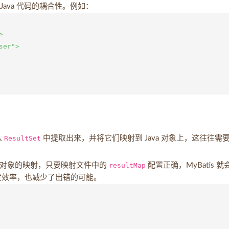
 Java 代码的耦合性。例如：


er">

从
ResultSet
中提取出来，并将它们映射到 Java 对象上，这往往需
ava 对象的映射，只要映射文件中的
resultMap
配置正确，MyBatis 就
开发效率，也减少了出错的可能。