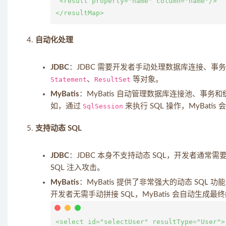
 <result property="name" column="name"/>

自动化处理
JDBC
：JDBC 需要开发者手动处理数据库连接、
Statement
、
ResultSet
等对象。
MyBatis
：MyBatis 自动管理数据库连接池、
如，通过
SqlSession
来执行 SQL 操作，MyBat
支持动态 SQL
JDBC
：JDBC 本身不支持动态 SQL，开发者通
SQL 注入攻击。
MyBatis
：MyBatis 提供了非常强大的动态 SQL 
开发者无需手动拼接 SQL，MyBatis 会自动生成最终
<select id="selectUser" resultType="User">
