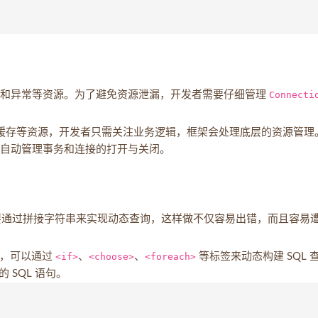
事务和异常等资源。为了避免资源泄漏，开发者需要仔细管理
Connecti
事务和缓存等资源，开发者只需关注业务逻辑，框架会处理底层的资源管理
is 会自动管理事务和连接的打开与关闭。
常需要通过拼接字符串来实现动态查询，这样做不仅容易出错，而且容易
功能，可以通过
<if>
、
<choose>
、
<foreach>
等标签来动态构建 SQL 
的 SQL 语句。