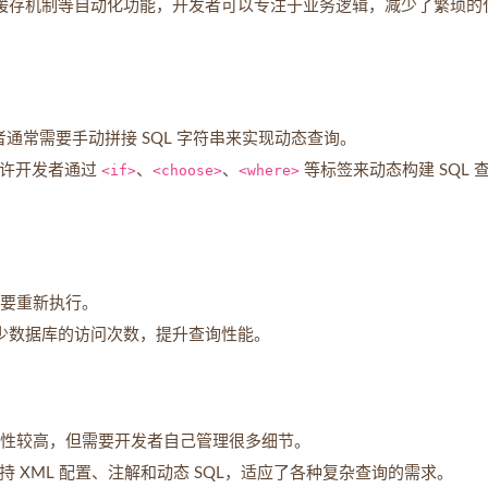
处理、缓存机制等自动化功能，开发者可以专注于业务逻辑，减少了繁琐的
发者通常需要手动拼接 SQL 字符串来实现动态查询。
，允许开发者通过
<if>
、
<choose>
、
<where>
等标签来动态构建 SQL 
需要重新执行。
著减少数据库的访问次数，提升查询性能。
灵活性较高，但需要开发者自己管理很多细节。
式，支持 XML 配置、注解和动态 SQL，适应了各种复杂查询的需求。