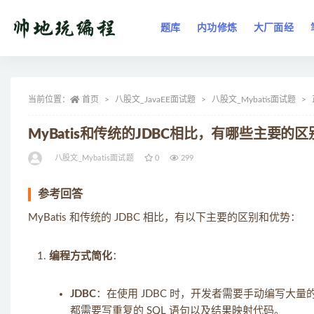
题库
内功修炼
大厂面经
全部
当前位置：
首页
八股文_JavaEE面试题
八股文_Mybatis面试题
MyBatis和传统的JDBC相比，有哪些主要的
八股文_Mybatis面试题
0
299
参考回答
MyBatis 和传统的 JDBC 相比，有以下主要的区别和优势：
编程方式简化
：
JDBC
：在使用 JDBC 时，开发者需要手动编写大
都需要写重复的 SQL 语句以及结果映射代码。