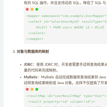
有的 SQL 操作，并且支持动态 SQL，降低了 SQL 与
<mapper namespace="com.example.UserMapper">
 <select id="selectUserById" resultType="Us
     SELECT * FROM users WHERE id = #{id}

 </select>

对象与数据库的映射
JDBC
：使用 JDBC 时，开发者需要手动将查询结果
量的代码来完成映射。
MyBatis
：MyBatis 自动完成数据库查询结果到 J
动将查询结果映射成 Java 对象。这样不仅提高了
<resultMap id="userResultMap" type="User">

 <result property="id" column="id"/>
