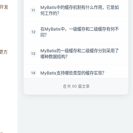
MyBatis中的缓存机制有什么作用，它是如
，开发
11
何工作的？
在MyBatis中，一级缓存和二级缓存有何不
12
同？
MyBatis的一级缓存和二级缓存分别采用了
改更方
13
哪种数据结构？
MyBatis支持哪些类型的缓存实现？
14
共 60 篇文章
MyBatis默认会启用缓存机制吗？如果需要
15
启用，应该怎么做？
为什么MyBatis默认不启用二级缓存？
16
在什么情况下，MyBatis中的缓存会被清
17