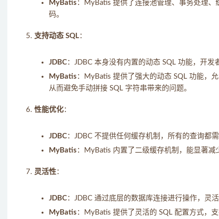
MyBatis
：MyBatis 提供了连接池管理、事务
码。
支持动态 SQL
：
JDBC
：JDBC 本身没有内置的动态 SQL 功能，开
MyBatis
：MyBatis 提供了强大的动态 SQL 功能
从而避免手动拼接 SQL 字符串带来的问题。
性能优化
：
JDBC
：JDBC 不提供任何缓存机制，所有的查询都
MyBatis
：MyBatis 内置了二级缓存机制，能显
灵活性
：
JDBC
：JDBC 通过底层的数据库连接进行操作，
MyBatis
：MyBatis 提供了灵活的 SQL 配置方