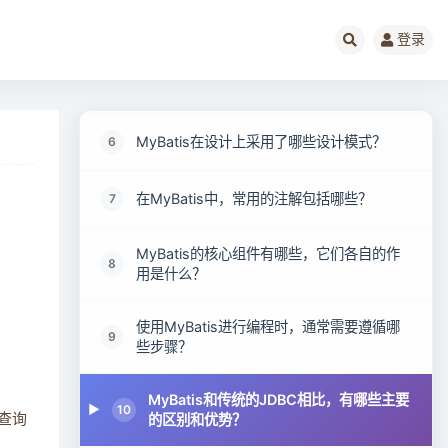
MyBatis框架有哪些显著的优势？
4
登录
MyBatis框架存在哪些潜在的不足或缺点？
5
MyBatis在设计上采用了哪些设计模式？
6
在MyBatis中，常用的注解包括哪些？
7
MyBatis的核心组件有哪些，它们各自的作
8
用是什么？
使用MyBatis进行编程时，通常需要遵循哪
9
些步骤？
MyBatis和传统的JDBC相比，有哪些主要
10
的区别和优势？
查询