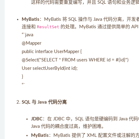
这样的代码需要重复编写，并且 SQL 语句和业务
MyBatis
：MyBatis 将 SQL 操作与 Java 代码
连接和
ResultSet
的处理。MyBatis 通过提供简单的 A
“`java
@Mapper
public interface UserMapper {
@Select("SELECT * FROM users WHERE id = #{id}")
User selectUserById(int id);
}
“`
SQL 与 Java 代码分离
JDBC
：在 JDBC 中，SQL 语句是硬编码到 Java 
Java 代码的耦合度过高，维护困难。
MyBatis
：MyBatis 提供了 XML 配置文件或注解