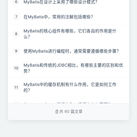
MyBatis在设计上采用了哪些设计模式？
6
在MyBatis中，常用的注解包括哪些？
7
MyBatis的核心组件有哪些，它们各自的作用是什
8
么？
使用MyBatis进行编程时，通常需要遵循哪些步骤？
9
MyBatis和传统的JDBC相比，有哪些主要的区别和优
10
势？
MyBatis中的缓存机制有什么作用，它是如何工作
11
的？
在MyBatis中，一级缓存和二级缓存有何不同？
12
共 60 篇文章
MyBatis的一级缓存和二级缓存分别采用了哪种数据
13
结构？