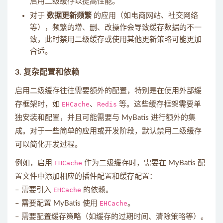
启用二级缓存以提高性能。
对于
数据更新频繁
的应用（如电商网站、社交网络
等），频繁的增、删、改操作会导致缓存数据的不一
致，此时禁用二级缓存或使用其他更新策略可能更加
合适。
3.
复杂配置和依赖
启用二级缓存往往需要额外的配置，特别是在使用外部缓
存框架时，如
EHCache
、
Redis
等。这些缓存框架需要单
独安装和配置，并且可能需要与 MyBatis 进行额外的集
成。对于一些简单的应用或开发阶段，默认禁用二级缓存
可以简化开发过程。
例如，启用
EHCache
作为二级缓存时，需要在 MyBatis 配
置文件中添加相应的插件配置和缓存配置：
– 需要引入
EHCache
的依赖。
– 需要配置 MyBatis 使用
EHCache
。
– 需要配置缓存策略（如缓存的过期时间、清除策略等）。