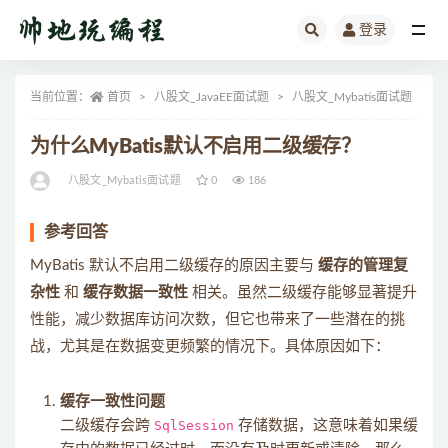
登录
全部
当前位置：
首页
八股文_JavaEE面试题
八股文_Mybatis面试题
正
为什么MyBatis默认不启用二级缓存？
八股文_Mybatis面试题
0
186
参考回答
MyBatis 默认不启用二级缓存的原因主要与
缓存的管理复
杂性
和
缓存数据一致性
相关。虽然二级缓存能够显著提升
性能，减少数据库访问次数，但它也带来了一些潜在的挑
战，尤其是在数据变更频繁的情况下。具体原因如下：
缓存一致性问题
二级缓存会跨
SqlSession
存储数据，这意味着如果缓