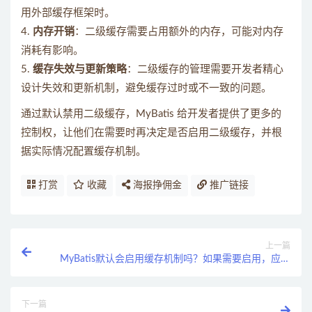
用外部缓存框架时。
4.
内存开销
：二级缓存需要占用额外的内存，可能对内存
消耗有影响。
5.
缓存失效与更新策略
：二级缓存的管理需要开发者精心
设计失效和更新机制，避免缓存过时或不一致的问题。
通过默认禁用二级缓存，MyBatis 给开发者提供了更多的
控制权，让他们在需要时再决定是否启用二级缓存，并根
据实际情况配置缓存机制。
打赏
收藏
海报挣佣金
推广链接
上一篇
MyBatis默认会启用缓存机制吗？如果需要启用，应该
怎么做？
下一篇