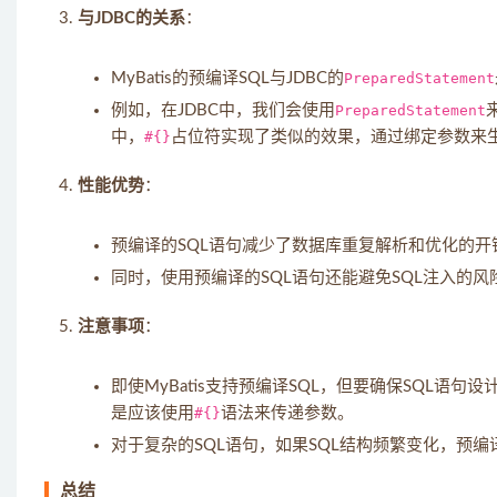
与JDBC的关系
：
MyBatis的预编译SQL与JDBC的
PreparedStatement
例如，在JDBC中，我们会使用
PreparedStatement
中，
#{}
占位符实现了类似的效果，通过绑定参数来生
性能优势
：
预编译的SQL语句减少了数据库重复解析和优化的开
同时，使用预编译的SQL语句还能避免SQL注入的
注意事项
：
即使MyBatis支持预编译SQL，但要确保SQL语
是应该使用
#{}
语法来传递参数。
对于复杂的SQL语句，如果SQL结构频繁变化，预
总结