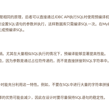
是相同的原理，后者可以直接通过JDBC API执行SQL时使用预编译
来设置SQL语句的参数并执行，这样数据库只需编译SQL一次。在MyBa
成预编译SQL。
销。尤其在大量相似SQL执行的情况下，预编译能够显著提高性能。
风险，因为参数是通过占位符传递的，而不是直接拼接到SQL字符串中
句设计时能充分利用这一特性。例如，不要在SQL中进行大量的字符串拼
编译的优势可能会减少，因此在设计时要尽量保持SQL语句的稳定性。