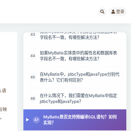
在MyBatis中，如何获取数据库自动生成的
登录
42
主键id？
如果MyBatis实体类中的属性名和数据库表
43
字段名不一致，有哪些解决方法？
如果MyBatis实体类中的属性名和数据库表
44
字段名不一致，有哪些解决方法？
在MyBatis中，jdbcType和javaType分别代
45
表什么？它们有何区别？
L语
在什么情况下，我们需要在MyBatis中指定
46
jdbcType和javaType？
在映
MyBatis是否支持预编译SQL语句？如何
能。
47
实现？