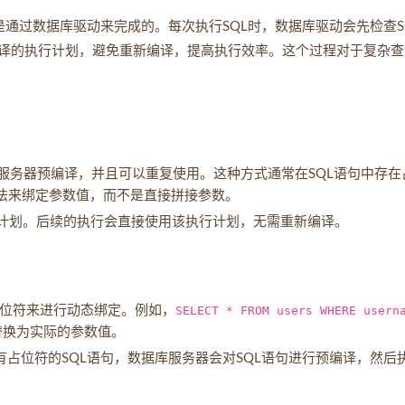
是通过数据库驱动来完成的。每次执行SQL时，数据库驱动会先检查S
译的执行计划，避免重新编译，提高执行效率。这个过程对于复杂查
库服务器预编译，并且可以重复使用。这种方式通常在SQL语句中存在
法来绑定参数值，而不是直接拼接参数。
行计划。后续的执行会直接使用该执行计划，无需重新编译。
位符来进行动态绑定。例如，
SELECT * FROM users WHERE usern
替换为实际的参数值。
有占位符的SQL语句，数据库服务器会对SQL语句进行预编译，然后