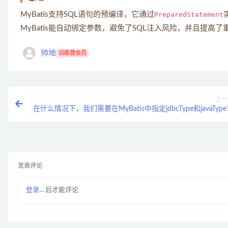
MyBatis支持SQL语句的预编译，它通过
PreparedStatement
MyBatis能自动绑定参数，避免了SQL注入风险，并且提高了
帅地
训练营会员
上一
在什么情况下，我们需要在MyBatis中指定jdbcType和javaTyp
发表评论
登录...
后才能评论