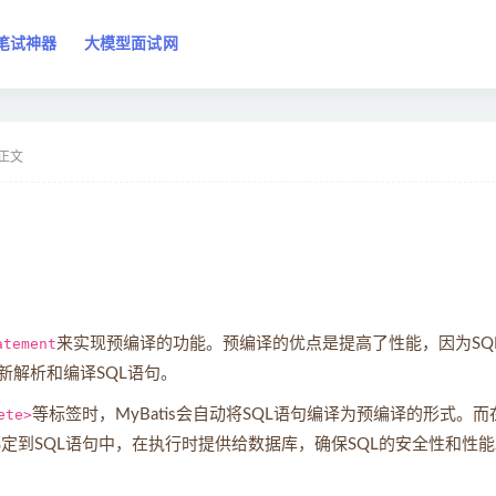
笔试神器
大模型面试网
正文
atement
来实现预编译的功能。预编译的优点是提高了性能，因为SQ
解析和编译SQL语句。
ete>
等标签时，MyBatis会自动将SQL语句编译为预编译的形式。而
值绑定到SQL语句中，在执行时提供给数据库，确保SQL的安全性和性