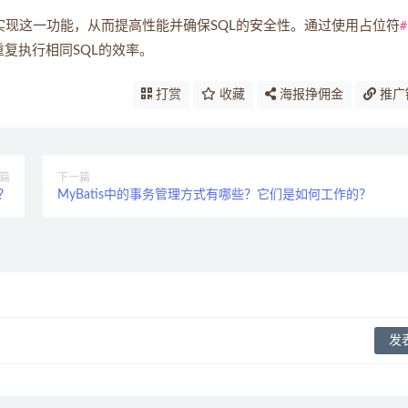
实现这一功能，从而提高性能并确保SQL的安全性。通过使用占位符
#
重复执行相同SQL的效率。
打赏
收藏
海报挣佣金
推广
篇
下一篇
e？
MyBatis中的事务管理方式有哪些？它们是如何工作的？