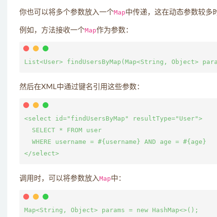
你也可以将多个参数放入一个
Map
中传递，这在动态参数较多
例如，方法接收一个
Map
作为参数：
然后在XML中通过键名引用这些参数：
<select id="findUsersByMap" resultType="User">

  SELECT * FROM user

  WHERE username = #{username} AND age = #{age}

调用时，可以将参数放入
Map
中：
Map<String, Object> params = new HashMap<>();
