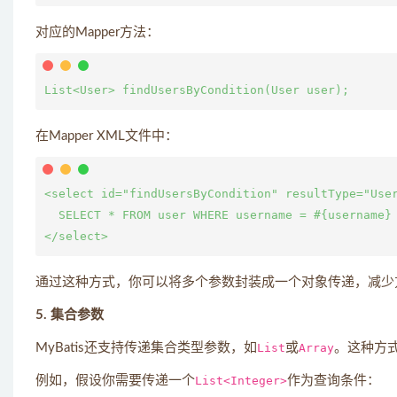
对应的Mapper方法：
在Mapper XML文件中：
<select id="findUsersByCondition" resultType="User
  SELECT * FROM user WHERE username = #{username} 
通过这种方式，你可以将多个参数封装成一个对象传递，减少
5. 集合参数
MyBatis还支持传递集合类型参数，如
List
或
Array
。这种方
例如，假设你需要传递一个
List<Integer>
作为查询条件：