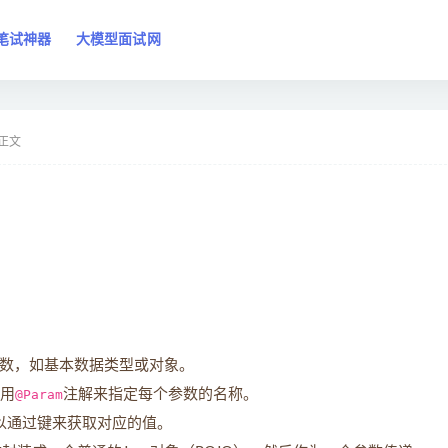
笔试神器
大模型面试网
正文
数，如基本数据类型或对象。
用
@Param
注解来指定每个参数的名称。
以通过键来获取对应的值。