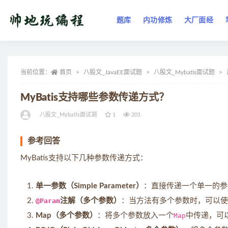
题库
内功修炼
大厂面经
全部
当前位置：
首页
八股文_JavaEE面试题
八股文_Mybatis面试题
MyBatis支持哪些参数传递方式？
八股文_Mybatis面试题
1
201
参考回答
MyBatis支持以下几种参数传递方式：
单一参数（Simple Parameter）
：直接传递一个单一的参
@Param
注解（多个参数）
：当方法有多个参数时，可以使
Map（多个参数）
：将多个参数放入一个
Map
中传递，可