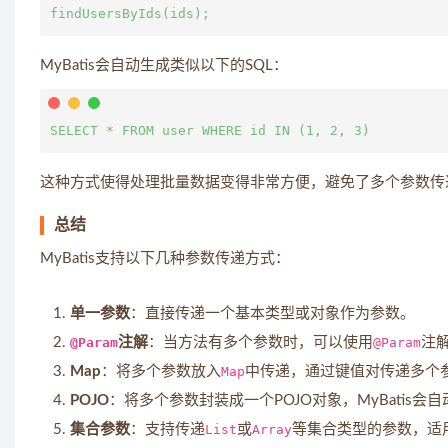
MyBatis会自动生成类似以下的SQL：
这种方式使得处理批量数据变得非常方便，避免了多个参数传
总结
MyBatis支持以下几种参数传递方式：
单一参数
：直接传递一个基本类型或对象作为参数。
@Param
注解
：当方法有多个参数时，可以使用
@Param
注
Map
：将多个参数放入
Map
中传递，通过键值对传递多个
POJO
：将多个参数封装成一个POJO对象，MyBatis会
集合参数
：支持传递
List
或
Array
等集合类型的参数，适