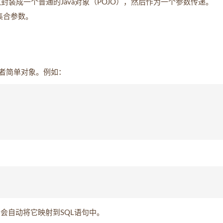
封装成一个普通的Java对象（POJO），然后作为一个参数传递。
集合参数。
者简单对象。例如：
is会自动将它映射到SQL语句中。