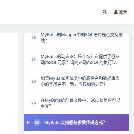
登录
MyBatis通常将一个Xml映射文件与一个Dao
25
接口对应，请解释Dao的工作原理，以及它
是否支持重载？
MyBatis的Mapper中的SQL语句是否支持重
26
载？
MyBatis的动态SQL是什么？它提供了哪些
27
动态SQL元素？请简述动态SQL的执行过
程。
如果MyBatis实体类中的属性名和数据库表
28
中的字段名不一致，应该如何处理？
在MyBatis的配置文件中，SQL id是否可以
29
重复？
MyBatis支持哪些参数传递方式？
30