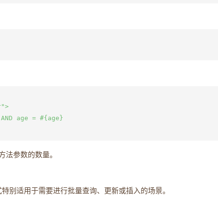
">

AND age = #{age}

方法参数的数量。
式特别适用于需要进行批量查询、更新或插入的场景。