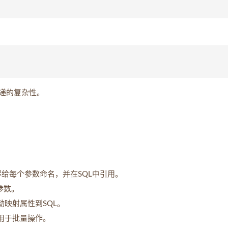
递的复杂性。
解给每个参数命名，并在SQL中引用。
参数。
自动映射属性到SQL。
用于批量操作。