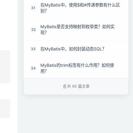
在MyBatis中，使用$和#传递参数有什么区
31
别？
MyBatis是否支持映射到枚举类？如何实
32
现？
在MyBatis中，如何封装动态SQL？
33
MyBatis的trim标签有什么作用？如何使
34
用？
共 60 篇文章
MyBatis的where标签的作用是什么？
35
MyBatis是如何实现分页功能的？分页插件
36
的工作原理是什么？
MyBatis提供了哪些分页方式？它们有何不
37
同？