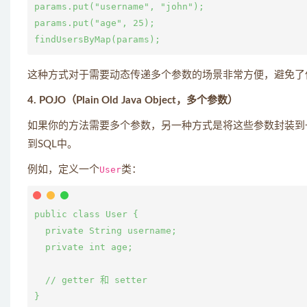
params.put("username", "john");

params.put("age", 25);

这种方式对于需要动态传递多个参数的场景非常方便，避免了
4. POJO（Plain Old Java Object，多个参数）
如果你的方法需要多个参数，另一种方式是将这些参数封装到一个P
到SQL中。
例如，定义一个
User
类：
public class User {

  private String username;

  private int age;

  // getter 和 setter
