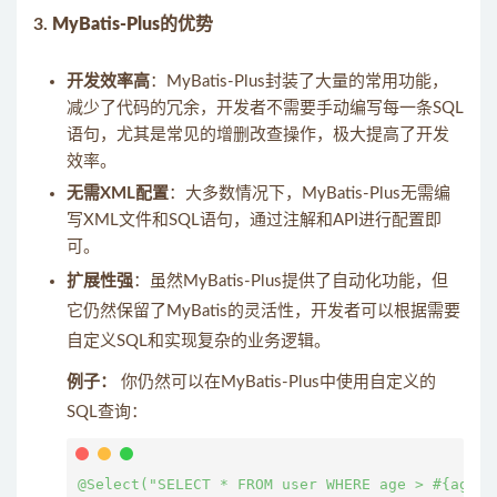
3.
MyBatis-Plus的优势
开发效率高
：MyBatis-Plus封装了大量的常用功能，
减少了代码的冗余，开发者不需要手动编写每一条SQL
语句，尤其是常见的增删改查操作，极大提高了开发
效率。
无需XML配置
：大多数情况下，MyBatis-Plus无需编
写XML文件和SQL语句，通过注解和API进行配置即
可。
扩展性强
：虽然MyBatis-Plus提供了自动化功能，但
它仍然保留了MyBatis的灵活性，开发者可以根据需要
自定义SQL和实现复杂的业务逻辑。
例子：
你仍然可以在MyBatis-Plus中使用自定义的
SQL查询：
@Select("SELECT * FROM user WHERE age > #{age}")