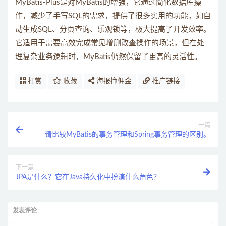
MyBatis-Plus是对MyBatis的增强，它通过简化数据库操
作，减少了手写SQL的需求，提供了很多实用的功能，如自
动生成SQL、分页查询、乐观锁等，极大提高了开发效率。
它适用于需要高效完成常见增删改查操作的场景，但在处
理复杂业务逻辑时，MyBatis仍然保留了更高的灵活性。
打赏
收藏
海报挣佣金
推广链接
上一篇
请比较MyBatis的事务管理和Spring事务管理的区别。
下一篇
JPA是什么？它在Java持久化中扮演什么角色？
发表评论