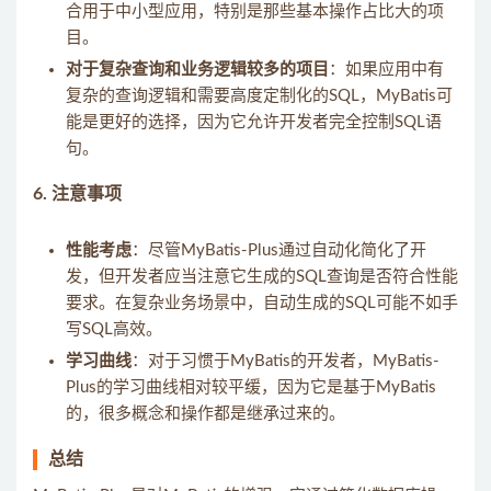
合用于中小型应用，特别是那些基本操作占比大的项
目。
对于复杂查询和业务逻辑较多的项目
：如果应用中有
复杂的查询逻辑和需要高度定制化的SQL，MyBatis可
能是更好的选择，因为它允许开发者完全控制SQL语
句。
6.
注意事项
性能考虑
：尽管MyBatis-Plus通过自动化简化了开
发，但开发者应当注意它生成的SQL查询是否符合性能
要求。在复杂业务场景中，自动生成的SQL可能不如手
写SQL高效。
学习曲线
：对于习惯于MyBatis的开发者，MyBatis-
Plus的学习曲线相对较平缓，因为它是基于MyBatis
的，很多概念和操作都是继承过来的。
总结