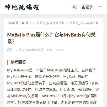
登录
全部
当前位置：
首页
八股文_JavaEE面试题
八股文_Mybatis面试题
正
MyBatis-Plus是什么？它与MyBatis有何关
系？
八股文_Mybatis面试题
0
262
参考回答
MyBatis-Plus
是一个基于MyBatis的增强工具，它简化了
MyBatis的开发，提高了开发效率。MyBatis-Plus在
MyBatis的基础上提供了一些功能增强，如无须编写SQL的
基本CRUD操作、自动生成SQL、分页查询、乐观锁等。它
与MyBatis的关系是：MyBatis-Plus是对MyBatis的扩展和
增强，旨在减少开发者的工作量，尤其是在常见的增删改