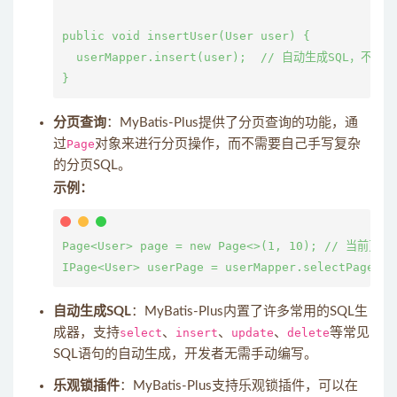
public void insertUser(User user) {

  userMapper.insert(user);  // 自动生成SQL，不需
分页查询
：MyBatis-Plus提供了分页查询的功能，通
过
Page
对象来进行分页操作，而不需要自己手写复杂
的分页SQL。
示例：
Page<User> page = new Page<>(1, 10); // 当前页
自动生成SQL
：MyBatis-Plus内置了许多常用的SQL生
成器，支持
select
、
insert
、
update
、
delete
等常见
SQL语句的自动生成，开发者无需手动编写。
乐观锁插件
：MyBatis-Plus支持乐观锁插件，可以在