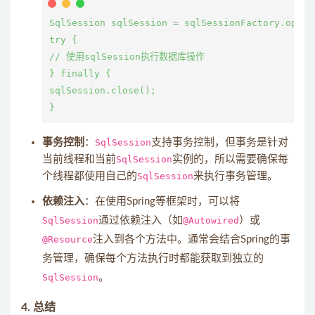
SqlSession sqlSession = sqlSessionFactory.openSe
try {

// 使用sqlSession执行数据库操作

} finally {

sqlSession.close();

事务控制
：
SqlSession
支持事务控制，但事务是针对
当前线程和当前
SqlSession
实例的，所以需要确保每
个线程都使用自己的
SqlSession
来执行事务管理。
依赖注入
：在使用Spring等框架时，可以将
SqlSession
通过依赖注入（如
@Autowired
）或
@Resource
注入到各个方法中。通常会结合Spring的事
务管理，确保每个方法执行时都能获取到独立的
SqlSession
。
4.
总结