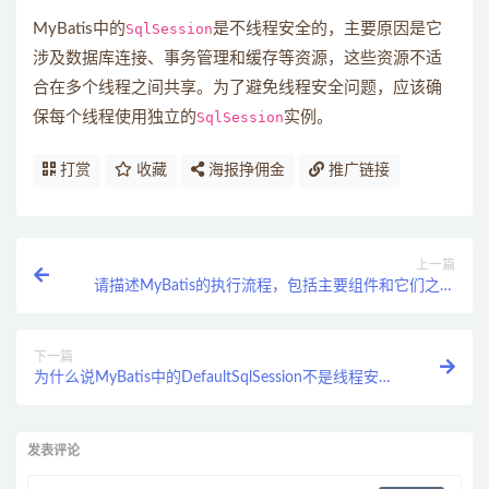
MyBatis中的
SqlSession
是不线程安全的，主要原因是它
涉及数据库连接、事务管理和缓存等资源，这些资源不适
合在多个线程之间共享。为了避免线程安全问题，应该确
保每个线程使用独立的
SqlSession
实例。
打赏
收藏
海报挣佣金
推广链接
上一篇
请描述MyBatis的执行流程，包括主要组件和它们之间
的交互。
下一篇
为什么说MyBatis中的DefaultSqlSession不是线程安全
的？它存在哪些问题？
发表评论