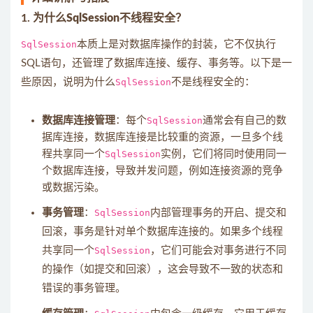
1.
为什么SqlSession不线程安全？
SqlSession
本质上是对数据库操作的封装，它不仅执行
SQL语句，还管理了数据库连接、缓存、事务等。以下是一
些原因，说明为什么
SqlSession
不是线程安全的：
数据库连接管理
：每个
SqlSession
通常会有自己的数
据库连接，数据库连接是比较重的资源，一旦多个线
程共享同一个
SqlSession
实例，它们将同时使用同一
个数据库连接，导致并发问题，例如连接资源的竞争
或数据污染。
事务管理
：
SqlSession
内部管理事务的开启、提交和
回滚，事务是针对单个数据库连接的。如果多个线程
共享同一个
SqlSession
，它们可能会对事务进行不同
的操作（如提交和回滚），这会导致不一致的状态和
错误的事务管理。