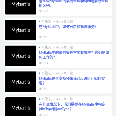
请比较MyBatis的事务管理和Spring事务管理
的区别。
165
八股文_Mybatis面试题
在MyBatis中，如何开启和管理事务？
350
八股文_Mybatis面试题
MyBatis中的事务管理方式有哪些？它们是如
何工作的？
181
八股文_Mybatis面试题
MyBatis是否支持预编译SQL语句？如何实
现？
219
八股文_Mybatis面试题
在什么情况下，我们需要在MyBatis中指定
jdbcType和javaType？
226