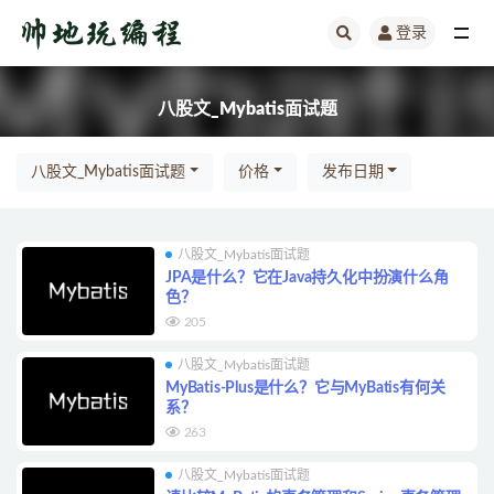
登录
全部
八股文_Mybatis面试题
八股文_Mybatis面试题
价格
发布日期
八股文_Mybatis面试题
JPA是什么？它在Java持久化中扮演什么角
色？
205
八股文_Mybatis面试题
MyBatis-Plus是什么？它与MyBatis有何关
系？
263
八股文_Mybatis面试题